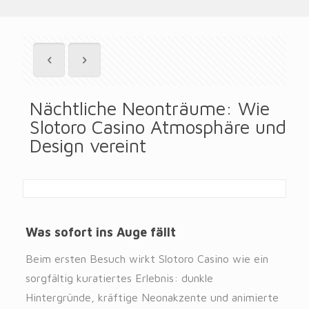
Nächtliche Neonträume: Wie
Slotoro Casino Atmosphäre und
Design vereint
Was sofort ins Auge fällt
Beim ersten Besuch wirkt Slotoro Casino wie ein
sorgfältig kuratiertes Erlebnis: dunkle
Hintergründe, kräftige Neonakzente und animierte