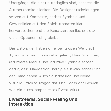
Übergänge, die nicht aufdringlich sind, sondern die
Aufmerksamkeit lenken. Die Designentscheidungen
setzen auf Kontraste, sodass Symbole und
Gewinnlinien auf den Spielautomaten klar
hervorstechen und die Benutzeroberfläche trotz
vieler Optionen ruhig bleibt.
Die Entwickler haben offenbar großen Wert auf
Typografie und Iconografie gelegt; klare Schriften,
reduzierte Menüs und intuitive Symbole sorgen
dafür, dass Navigation und Spielauswahl schnell von
der Hand gehen. Auch Sounddesign und kleine
visuelle Effekte tragen dazu bei, dass der Besuch
wie ein durchkomponiertes Event wirkt.
Livestreams, Social-Feeling und
Interaktion