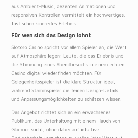
aus Ambient-Music, dezenten Animationen und
responsiven Kontrollen vermittelt ein hochwertiges,
fast schon kinoreifes Erlebnis.
Für wen sich das Design lohnt
Slotoro Casino spricht vor allem Spieler an, die Wert
auf Atmosphäre legen: Leute, die das Erlebnis und
die Stimmung eines Abendbesuchs in einem echten
Casino digital wiederfinden möchten. Für
Gelegenheitsspieler ist die klare Struktur ideal,
während Stammspieler die feinen Design-Details
und Anpassungsmöglichkeiten zu schätzen wissen.
Das Angebot richtet sich an ein erwachsenes
Publikum, das Unterhaltung mit einem Hauch von
Glamour sucht, ohne dabei auf intuitive