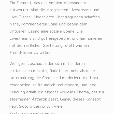
Ein Element, das das Ambiente besonders
aufwertet, sind die integrierten Livestreams und
Live-Tische: Moderierte Übertragungen schaffen
Nähe, kommentieren Spins und geben dem
virtuellen Casino eine soziale Ebene. Die
Livestreams sind gut eingebettet und harmonieren
mit der restlichen Gestaltung, statt wie ein
Fremdkörper zu wirken.
Wer gern zuschaut oder sich mit anderen
austauschen möchte, findet hier mehr als reine
Unterhaltung; die Chats sind moderiert, die Host-
Moderation ist freundlich und modern, und jede
Sendung erhält ein eigenes visuelles Thema, das zur
allgemeinen Ästhetik passt. Genau dieses Konzept
hebt Slotoro Casino von vielen
Konkurrenzangeboten ab.