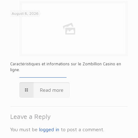
August 8, 2026
Caractéristiques et informations sur le Zombillion Casino en
ligne.
Read more
Leave a Reply
You must be
logged in
to post a comment.