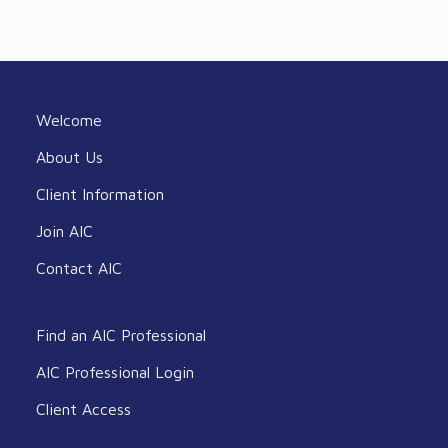
Welcome
About Us
Client Information
Join AIC
Contact AIC
Find an AIC Professional
AIC Professional Login
Client Access