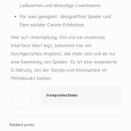
Ladezeiten und lebendige Livestreams.
Für wen geeignet: designaffine Spieler und
Fans sozialer Casino-Erlebnisse.
Wer auf Unterhaltung, Stil und ein modernes
Interface Wert legt, bekommt hier ein
durchgestyltes Angebot, das mehr sein will als nur
eine Sammlung von Spielen: Es ist eine inszenierte
Erfahrung, bei der Design und Atmosphäre im
Mittelpunkt stehen.
trueproductions
Related posts