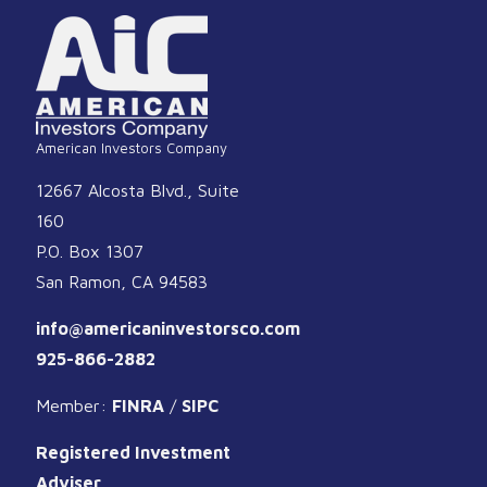
American Investors Company
12667 Alcosta Blvd., Suite
160
P.O. Box 1307
San Ramon, CA 94583
info@americaninvestorsco.com
925-866-2882
Member:
FINRA
/
SIPC
Registered Investment
Adviser