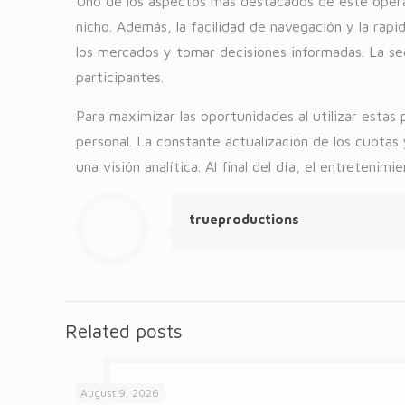
Uno de los aspectos más destacados de este operad
nicho. Además, la facilidad de navegación y la rap
los mercados y tomar decisiones informadas. La seg
participantes.
Para maximizar las oportunidades al utilizar estas
personal. La constante actualización de los cuotas 
una visión analítica. Al final del día, el entretenim
trueproductions
Related posts
August 9, 2026