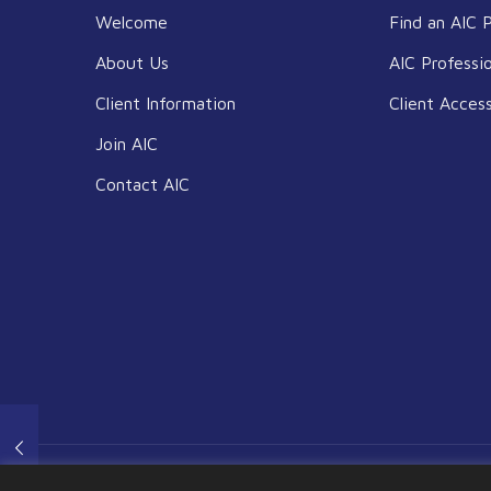
Welcome
Find an AIC P
About Us
AIC Professi
Client Information
Client Acces
Join AIC
Contact AIC