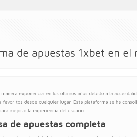
rma de apuestas 1xbet en el
manera exponencial en los últimos años debido a la accesibili
s favoritos desde cualquier lugar. Esta plataforma se ha conso
ara mejorar la experiencia del usuario.
asa de apuestas completa