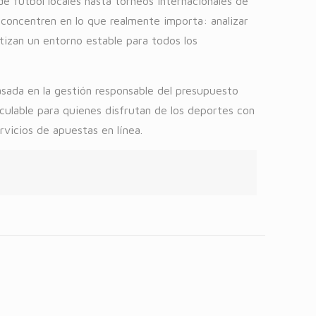
e fútbol locales hasta torneos internacionales de
 concentren en lo que realmente importa: analizar
tizan un entorno estable para todos los
asada en la gestión responsable del presupuesto
lculable para quienes disfrutan de los deportes con
ervicios de apuestas en línea.