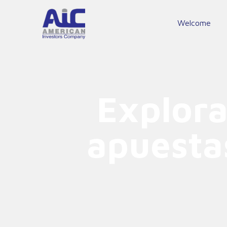
Welcome
Explora
apuesta