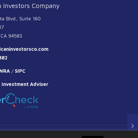
 Investors Company
ta Blvd., Suite 160
07
 CA 94583
icaninvestorsco.com
882
INRA
/
SIPC
 Investment Adviser