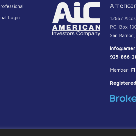
American
rofessional
onal Login
12667 Alcos
P.O. Box 13
s
San Ramon,
info@amer
925-866-2
Member:
F
Registered
© 2026 American Investors Company. All Rights Reserved.