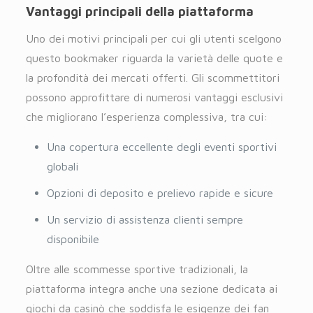
Vantaggi principali della piattaforma
Uno dei motivi principali per cui gli utenti scelgono
questo bookmaker riguarda la varietà delle quote e
la profondità dei mercati offerti. Gli scommettitori
possono approfittare di numerosi vantaggi esclusivi
che migliorano l’esperienza complessiva, tra cui:
Una copertura eccellente degli eventi sportivi
globali
Opzioni di deposito e prelievo rapide e sicure
Un servizio di assistenza clienti sempre
disponibile
Oltre alle scommesse sportive tradizionali, la
piattaforma integra anche una sezione dedicata ai
giochi da casinò che soddisfa le esigenze dei fan