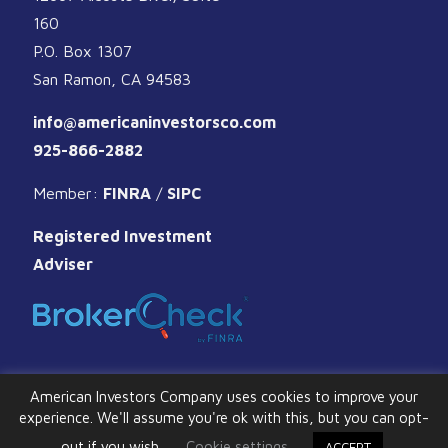
160
P.O. Box 1307
San Ramon, CA 94583
info@americaninvestorsco.com
925-866-2882
Member:
FINRA
/
SIPC
Registered Investment
Adviser
American Investors Company uses cookies to improve your
experience. We'll assume you're ok with this, but you can opt-
© 2026 American Investors Company. All Rights Reserved.
out if you wish.
Cookie settings
ACCEPT