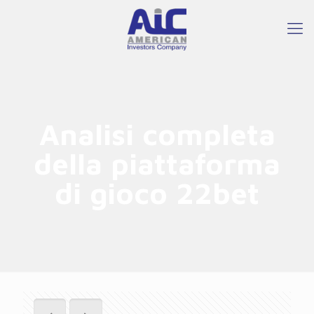
Analisi completa
della piattaforma
di gioco 22bet