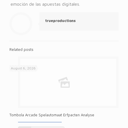
emoción de las apuestas digitales.
trueproductions
Related posts
August 6, 2026
Tombola Arcade Spelautomaat Erfpacten Analyse