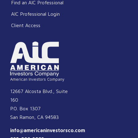
Find an AIC Professional
AIC Professional Login
Client Access
American Investors Company
12667 Alcosta Blvd., Suite
160
P.O. Box 1307
San Ramon, CA 94583
info@americaninvestorsco.com