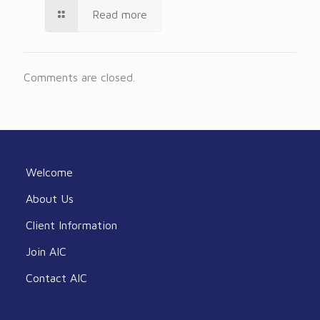
Read more
Comments are closed.
Welcome
About Us
Client Information
Join AIC
Contact AIC