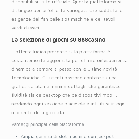
disponibili sul sito ufficiale. Questa piattaforma si
distingue per un’offerta variegata che soddisfa le
esigenze dei fan delle slot machine e dei tavoli
verdi classici.
La selezione di giochi su 888casino
L’offerta ludica presente sulla piattaforma è
costantemente aggiornata per offrire un’esperienza
dinamica e sempre al passo con le ultime novità
tecnologiche. Gli utenti possono contare su una
grafica curata nei minimi dettagli, che garantisce
fluidità sia da desktop che da dispositivi mobili,
rendendo ogni sessione piacevole e intuitiva in ogni
momento della giornata.
Vantaggi principali della piattaforma
Ampia gamma di slot machine con jackpot