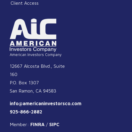
Client Access
American Investors Company
12667 Alcosta Blvd., Suite
160
P.O. Box 1307
San Ramon, CA 94583
info@americaninvestorsco.com
925-866-2882
Member:
FINRA
/
SIPC