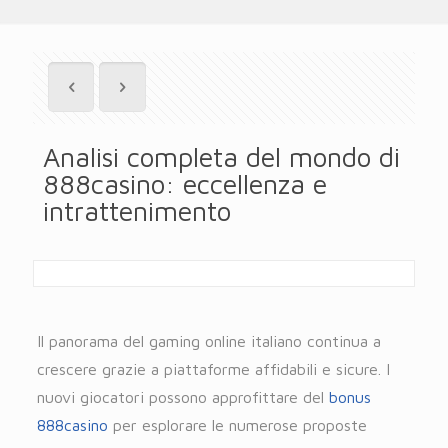
Analisi completa del mondo di
888casino: eccellenza e
intrattenimento
Il panorama del gaming online italiano continua a
crescere grazie a piattaforme affidabili e sicure. I
nuovi giocatori possono approfittare del
bonus
888casino
per esplorare le numerose proposte