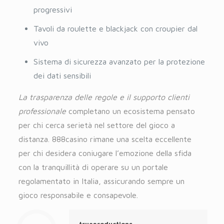
progressivi
Tavoli da roulette e blackjack con croupier dal
vivo
Sistema di sicurezza avanzato per la protezione
dei dati sensibili
La trasparenza delle regole e il supporto clienti
professionale
completano un ecosistema pensato
per chi cerca serietà nel settore del gioco a
distanza. 888casino rimane una scelta eccellente
per chi desidera coniugare l’emozione della sfida
con la tranquillità di operare su un portale
regolamentato in Italia, assicurando sempre un
gioco responsabile e consapevole.