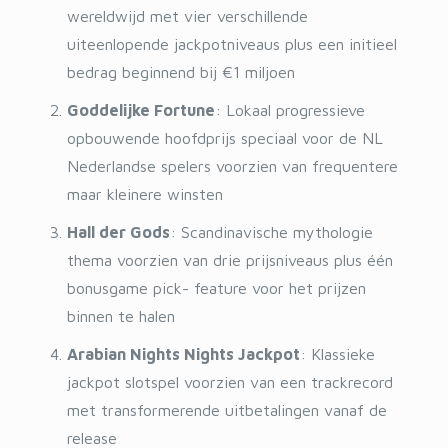
wereldwijd met vier verschillende
uiteenlopende jackpotniveaus plus een initieel
bedrag beginnend bij €1 miljoen
Goddelijke Fortune
: Lokaal progressieve
opbouwende hoofdprijs speciaal voor de NL
Nederlandse spelers voorzien van frequentere
maar kleinere winsten
Hall der Gods
: Scandinavische mythologie
thema voorzien van drie prijsniveaus plus één
bonusgame pick- feature voor het prijzen
binnen te halen
Arabian Nights Nights Jackpot
: Klassieke
jackpot slotspel voorzien van een trackrecord
met transformerende uitbetalingen vanaf de
release