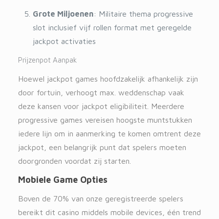
Grote Miljoenen
: Militaire thema progressive
slot inclusief vijf rollen format met geregelde
jackpot activaties
Prijzenpot Aanpak
Hoewel jackpot games hoofdzakelijk afhankelijk zijn
door fortuin, verhoogt max. weddenschap vaak
deze kansen voor jackpot eligibiliteit. Meerdere
progressive games vereisen hoogste muntstukken
iedere lijn om in aanmerking te komen omtrent deze
jackpot, een belangrijk punt dat spelers moeten
doorgronden voordat zij starten.
Mobiele Game Opties
Boven de 70% van onze geregistreerde spelers
bereikt dit casino middels mobile devices, één trend