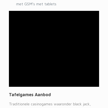
met GSM’s met tablets
Tafelgames Aanbod
Traditionele casinogames waaronder black jack,