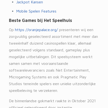
Jackpot Kansen
Mobile Spelen Features
Beste Games bij Het Speelhuis
Op
https://oranjepalace.org/
presenteren wij een
zorgvuldig geselecteerd assortiment met meer dan
tweeënhalf duizend casinospellen klaar, allemaal
geselecteerd volgens standaard, gameplay plus
mogelijke uitbetalingen. Dit speelsysteem werkt
samen samen met vooraanstaande
softwareleveranciers zoals Net Entertainment,
Microgaming Systems en ook Pragmatic Play
Studios teneinde spelers een unieke uitzonderlijke
speelbeleving te verzekeren.
De binnenlandse gokmarkt raakte in Oktober 2021
officieel gelegaliseerd door instantie