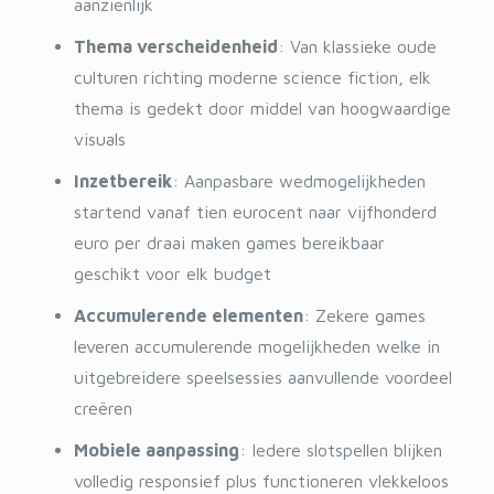
aanzienlijk
Thema verscheidenheid
: Van klassieke oude
culturen richting moderne science fiction, elk
thema is gedekt door middel van hoogwaardige
visuals
Inzetbereik
: Aanpasbare wedmogelijkheden
startend vanaf tien eurocent naar vijfhonderd
euro per draai maken games bereikbaar
geschikt voor elk budget
Accumulerende elementen
: Zekere games
leveren accumulerende mogelijkheden welke in
uitgebreidere speelsessies aanvullende voordeel
creëren
Mobiele aanpassing
: Iedere slotspellen blijken
volledig responsief plus functioneren vlekkeloos