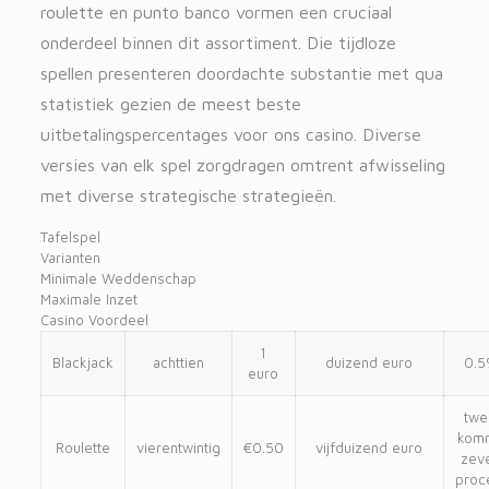
roulette en punto banco vormen een cruciaal
onderdeel binnen dit assortiment. Die tijdloze
spellen presenteren doordachte substantie met qua
statistiek gezien de meest beste
uitbetalingspercentages voor ons casino. Diverse
versies van elk spel zorgdragen omtrent afwisseling
met diverse strategische strategieën.
Tafelspel
Varianten
Minimale Weddenschap
Maximale Inzet
Casino Voordeel
1
Blackjack
achttien
duizend euro
0.
euro
twe
kom
Roulette
vierentwintig
€0.50
vijfduizend euro
zev
proc