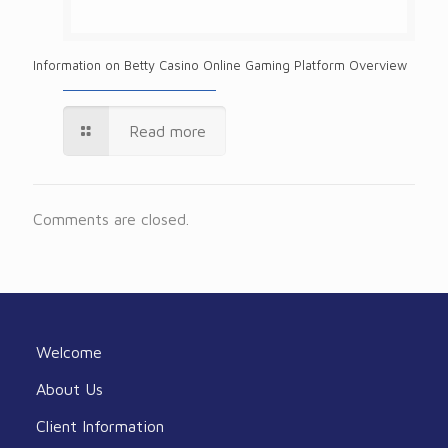
Information on Betty Casino Online Gaming Platform Overview
Read more
Comments are closed.
Welcome
About Us
Client Information