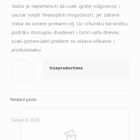
Važno je napomenuti da uvek igrate odgovorno i
unutar svojih finansijskih mogućnosti, jer zabava
treba da ostane primarni cilj. Uz vrhunsku korisničku
podršku dostupnu dvadeset i četiri sata dnevno,
svaki potencijalni problem se rešava efikasno i
profesionalno.
trueproductions
Related posts
August 8, 2026