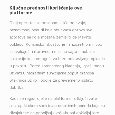
Ključne prednosti korišćenja ove
platforme
Ovaj operater se posebno ističe po svojoj
raznovrsnoj ponudi koja obuhvata gotovo sve
sportove na koje možete zamisliti da stavite
opkladu. Korisničko iskustvo je na izuzetnom nivou
zahvaljujući intuitivnom dizajnu sajta i mobilne
aplikacije koja omogućava brzo postavljanje opklada
u pokretu. Pored standardnog klađenja, igrači mogu
uživati u naprednim funkcijama poput prenosa
utakmica uživo i opcije za prevremenu isplatu
dobitka.
Kada se registrujete na platformu, otključavate
pristup širokom spektru promotivnih ponuda koje su
dizajnirane da poboljšaju vaš ukupni doživljaj igre.