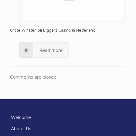
Grote Winsten bij Biggerz Casino in Nederland
Read more
Comments are closed.
Welcome
About Us