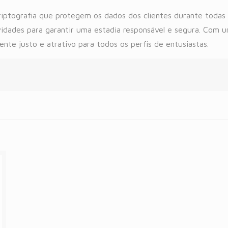
riptografia que protegem os dados dos clientes durante todas
atividades para garantir uma estadia responsável e segura. Com 
e justo e atrativo para todos os perfis de entusiastas.