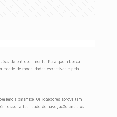
opções de entretenimento. Para quem busca
riedade de modalidades esportivas e pela
eriência dinâmica. Os jogadores aproveitam
ém disso, a facilidade de navegação entre os