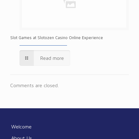
Slot Games at Slotozen Casino Online Experience
Read more
Comments are closed.
Welcome
About Us