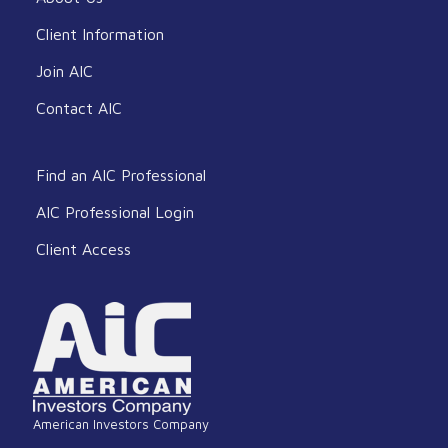
Client Information
Join AIC
Contact AIC
Find an AIC Professional
AIC Professional Login
Client Access
American Investors Company