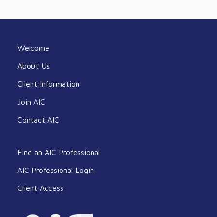
Welcome
About Us
Client Information
Join AIC
Contact AIC
Find an AIC Professional
AIC Professional Login
Client Access