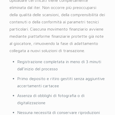
uploadare certificati viene completamente
eliminata dal iter. Non occorre più preoccuparsi
della qualità delle scansioni, della comprensibilità dei
contenuti o della conformità ai parametri tecnici
particolari. Ciascuna movimento finanziario avviene
mediante piattaforme finanziarie protette già note
al giocatore, rimuovendo la fase di adattamento
collegata a nuovi soluzioni di transazione.
Registrazione completata in meno di 3 minuti
dall’inizio del processo
Primo deposito e ritiro gestiti senza aggiuntive
accertamenti cartacee
Assenza di obblighi di fotografia o di
digitalizzazione
Nessuna necessità di conservare riproduzioni