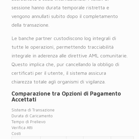
sessione hanno durata temporale ristretta e
vengono annullati subito dopo il completamento
della transazione.
Le banche partner custodiscono log integrali di
tutte le operazioni, permettendo tracciabilità
integrale in aderenza alle direttive AML comunitarie.
Questo implica che, pur cancellando la obbligo di
certificati per il utente, il sistema assicura
chiarezza totale agli organismi di vigilanza.
Comparazione tra Opzioni di Pagamento
Accettati
Sistema di Transazione
Durata di Caricamento
Tempo di Prelievo
Verifica Atti
Costi