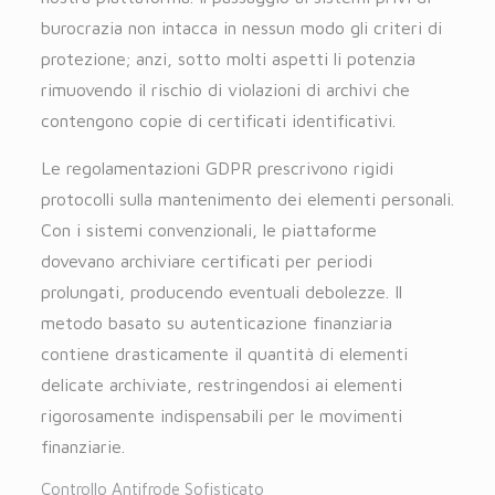
burocrazia non intacca in nessun modo gli criteri di
protezione; anzi, sotto molti aspetti li potenzia
rimuovendo il rischio di violazioni di archivi che
contengono copie di certificati identificativi.
Le regolamentazioni GDPR prescrivono rigidi
protocolli sulla mantenimento dei elementi personali.
Con i sistemi convenzionali, le piattaforme
dovevano archiviare certificati per periodi
prolungati, producendo eventuali debolezze. Il
metodo basato su autenticazione finanziaria
contiene drasticamente il quantità di elementi
delicate archiviate, restringendosi ai elementi
rigorosamente indispensabili per le movimenti
finanziarie.
Controllo Antifrode Sofisticato