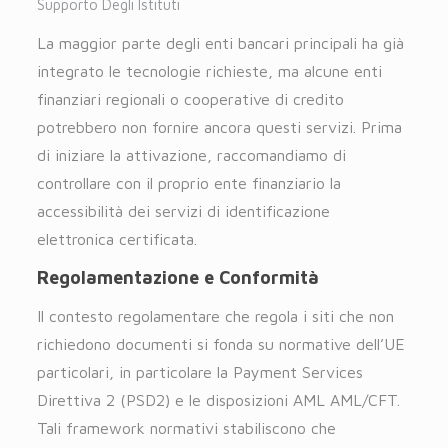
Supporto Degli Istituti
La maggior parte degli enti bancari principali ha già
integrato le tecnologie richieste, ma alcune enti
finanziari regionali o cooperative di credito
potrebbero non fornire ancora questi servizi. Prima
di iniziare la attivazione, raccomandiamo di
controllare con il proprio ente finanziario la
accessibilità dei servizi di identificazione
elettronica certificata.
Regolamentazione e Conformità
Il contesto regolamentare che regola i siti che non
richiedono documenti si fonda su normative dell’UE
particolari, in particolare la Payment Services
Direttiva 2 (PSD2) e le disposizioni AML AML/CFT.
Tali framework normativi stabiliscono che