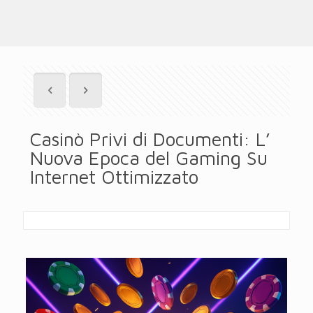
Casinò Privi di Documenti: L’
Nuova Epoca del Gaming Su
Internet Ottimizzato