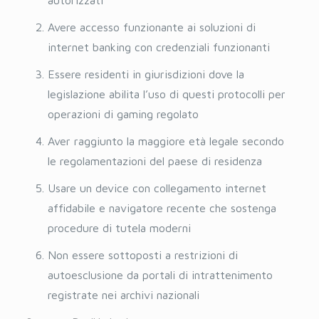
autorizzati
Avere accesso funzionante ai soluzioni di
internet banking con credenziali funzionanti
Essere residenti in giurisdizioni dove la
legislazione abilita l’uso di questi protocolli per
operazioni di gaming regolato
Aver raggiunto la maggiore età legale secondo
le regolamentazioni del paese di residenza
Usare un device con collegamento internet
affidabile e navigatore recente che sostenga
procedure di tutela moderni
Non essere sottoposti a restrizioni di
autoesclusione da portali di intrattenimento
registrate nei archivi nazionali