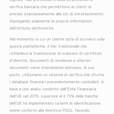
verifica bancaria che permettono ai utenti di
entrare istantaneamente alle siti di intrattenimento
impiegando solamente le proprie informazioni
dell’istituto elettroniche.
Nel momento in cui un cliente opta di iscriversi sulla
questa piattaforma, il iter tradizionale che
richiedeva la trasmissione di scansioni di certificati
d’identità, documenti di residenza e ulteriori
documenti viene interamente eliminato. Al suo
posto, utilizziamo un sistema di verifica che sfrutta
i database finanziari precedentemente controllati. In
base a uno analisi condotto dall’Ente Finanziaria
dell’UE nel 2019, superiore al il 73% delle banche
dell’UE ha implementato sistemi di identificazione
online conformi alla direttiva PSD2, facendo