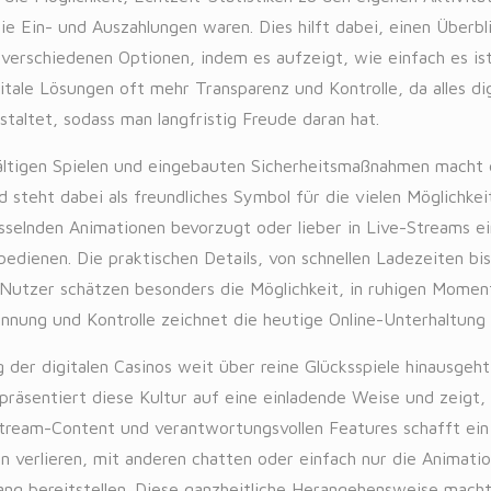
e Ein- und Auszahlungen waren. Dies hilft dabei, einen Überbl
 verschiedenen Optionen, indem es aufzeigt, wie einfach es is
tale Lösungen oft mehr Transparenz und Kontrolle, da alles digi
staltet, sodass man langfristig Freude daran hat.
ältigen Spielen und eingebauten Sicherheitsmaßnahmen macht 
ad steht dabei als freundliches Symbol für die vielen Möglichke
sselnden Animationen bevorzugt oder lieber in Live-Streams ei
bedienen. Die praktischen Details, von schnellen Ladezeiten bis
e Nutzer schätzen besonders die Möglichkeit, in ruhigen Mome
nnung und Kontrolle zeichnet die heutige Online-Unterhaltung 
ng der digitalen Casinos weit über reine Glücksspiele hinausge
präsentiert diese Kultur auf eine einladende Weise und zeigt, 
vestream-Content und verantwortungsvollen Features schafft e
n verlieren, mit anderen chatten oder einfach nur die Animat
g bereitstellen. Diese ganzheitliche Herangehensweise macht 