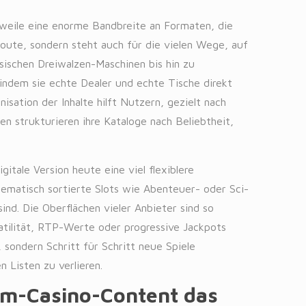
erweile eine enorme Bandbreite an Formaten, die
Route, sondern steht auch für die vielen Wege, auf
ssischen Dreiwalzen-Maschinen bis hin zu
indem sie echte Dealer und echte Tische direkt
isation der Inhalte hilft Nutzern, gezielt nach
en strukturieren ihre Kataloge nach Beliebtheit,
gitale Version heute eine viel flexiblere
ematisch sortierte Slots wie Abenteuer- oder Sci-
ind. Die Oberflächen vieler Anbieter sind so
latilität, RTP-Werte oder progressive Jackpots
 sondern Schritt für Schritt neue Spiele
n Listen zu verlieren.
eam-Casino-Content das