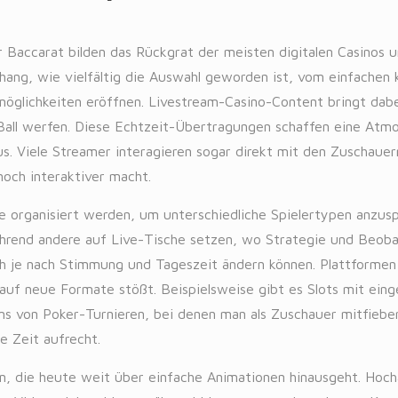
er Baccarat bilden das Rückgrat der meisten digitalen Casinos
ang, wie vielfältig die Auswahl geworden ist, vom einfachen kl
lichkeiten eröffnen. Livestream-Casino-Content bringt dabe
Ball werfen. Diese Echtzeit-Übertragungen schaffen eine Atmo
s. Viele Streamer interagieren sogar direkt mit den Zuschaue
och interaktiver macht.
lte organisiert werden, um unterschiedliche Spielertypen anzu
rend andere auf Live-Tische setzen, wo Strategie und Beobach
ich je nach Stimmung und Tageszeit ändern können. Plattforme
 auf neue Formate stößt. Beispielsweise gibt es Slots mit ein
ams von Poker-Turnieren, bei denen man als Zuschauer mitfieb
e Zeit aufrecht.
ion, die heute weit über einfache Animationen hinausgeht. Ho