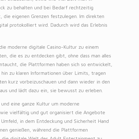
ick zu behalten und bei Bedarf rechtzeitig
t, die eigenen Grenzen festzulegen. Im direkten
tal protokolliert wird. Dadurch wird das Erlebnis
die moderne digitale Casino-Kultur zu einem
iten, die es zu entdecken gibt, ohne dass man alles
ntaucht, die Plattformen haben sich so entwickelt,
 hin zu klaren Informationen über Limits, tragen
nten kurz vorbeizuschauen und dann wieder in den
aus und lädt dazu ein, sie bewusst zu erleben.
ht und eine ganze Kultur um moderne
wie vielfältig und gut organisiert die Angebote
in Umfeld, in dem Entdeckung und Sicherheit Hand
ionen genießen, während die Plattformen
die digitale Welt des Adult Entertainment zu