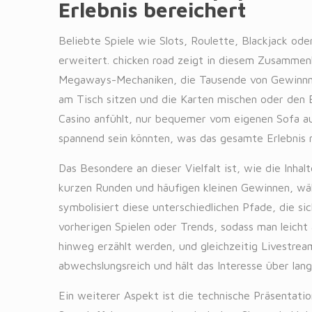
Erlebnis bereichert
Beliebte Spiele wie Slots, Roulette, Blackjack od
erweitert. chicken road zeigt in diesem Zusammenh
Megaways-Mechaniken, die Tausende von Gewinnmög
am Tisch sitzen und die Karten mischen oder den 
Casino anfühlt, nur bequemer vom eigenen Sofa au
spannend sein könnten, was das gesamte Erlebnis n
Das Besondere an dieser Vielfalt ist, wie die Inha
kurzen Runden und häufigen kleinen Gewinnen, wäh
symbolisiert diese unterschiedlichen Pfade, die s
vorherigen Spielen oder Trends, sodass man leicht
hinweg erzählt werden, und gleichzeitig Livestre
abwechslungsreich und hält das Interesse über lang
Ein weiterer Aspekt ist die technische Präsentat