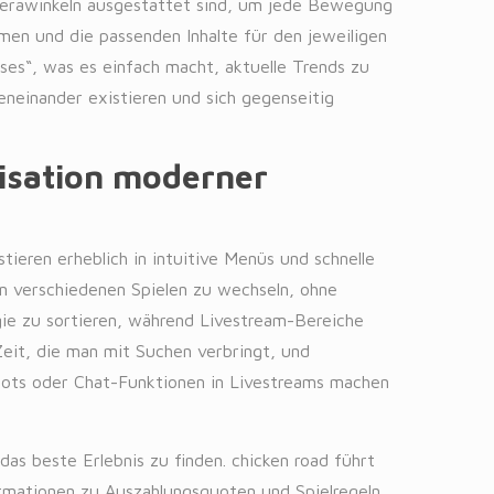
merawinkeln ausgestattet sind, um jede Bewegung
hmen und die passenden Inhalte für den jeweiligen
ses“, was es einfach macht, aktuelle Trends zu
eneinander existieren und sich gegenseitig
nisation moderner
ieren erheblich in intuitive Menüs und schnelle
en verschiedenen Spielen zu wechseln, ohne
gie zu sortieren, während Livestream-Bereiche
Zeit, die man mit Suchen verbringt, und
 Slots oder Chat-Funktionen in Livestreams machen
as beste Erlebnis zu finden. chicken road führt
ormationen zu Auszahlungsquoten und Spielregeln.