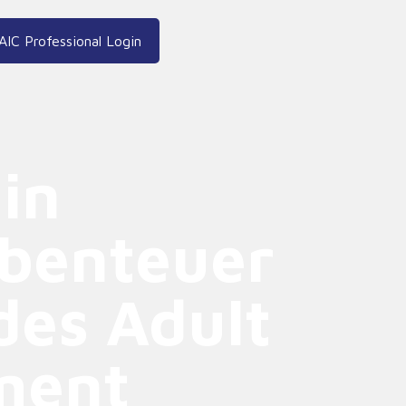
AIC Professional Login
in
Abenteuer
des Adult
nment