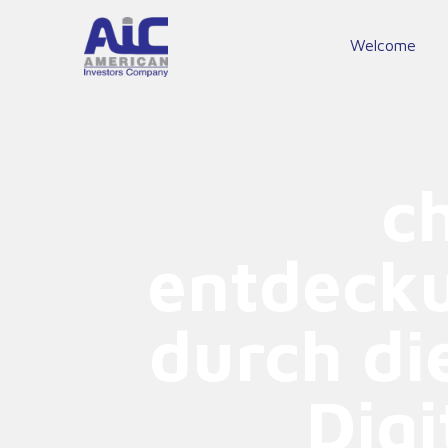
Welcome
c
entdecku
durch di
Digi