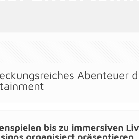
deckungsreiches Abenteuer d
rtainment
enspielen bis zu immersiven L
asinos organisiert präsentieren