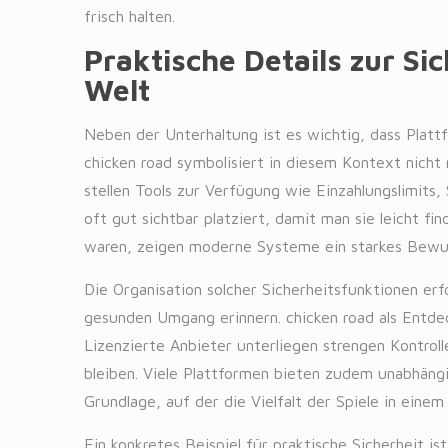
frisch halten.
Praktische Details zur Si
Welt
Neben der Unterhaltung ist es wichtig, dass Platt
chicken road symbolisiert in diesem Kontext nich
stellen Tools zur Verfügung wie Einzahlungslimits,
oft gut sichtbar platziert, damit man sie leicht f
waren, zeigen moderne Systeme ein starkes Bewuss
Die Organisation solcher Sicherheitsfunktionen erf
gesunden Umgang erinnern. chicken road als Entde
Lizenzierte Anbieter unterliegen strengen Kontrol
bleiben. Viele Plattformen bieten zudem unabhängig
Grundlage, auf der die Vielfalt der Spiele in eine
Ein konkretes Beispiel für praktische Sicherheit i