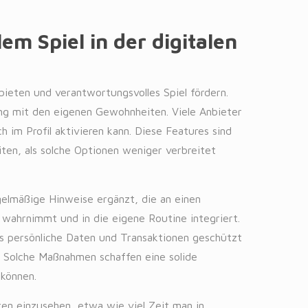
em Spiel in der digitalen
ieten und verantwortungsvolles Spiel fördern.
ang mit den eigenen Gewohnheiten. Viele Anbieter
 im Profil aktivieren kann. Diese Features sind
iten, als solche Optionen weniger verbreitet
egelmäßige Hinweise ergänzt, die an einen
wahrnimmt und in die eigene Routine integriert.
ss persönliche Daten und Transaktionen geschützt
t. Solche Maßnahmen schaffen eine solide
 können.
äten einzusehen, etwa wie viel Zeit man in