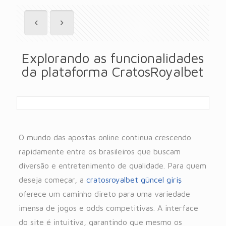
Explorando as funcionalidades
da plataforma CratosRoyalbet
O mundo das apostas online continua crescendo
rapidamente entre os brasileiros que buscam
diversão e entretenimento de qualidade. Para quem
deseja começar, a
cratosroyalbet güncel giriş
oferece um caminho direto para uma variedade
imensa de jogos e odds competitivas. A interface
do site é intuitiva, garantindo que mesmo os