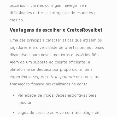
usuários iniciantes consigam navegar sem
dificuldades entre as categorias de esportes e
cassino.
Vantagens de escolher o CratosRoyalbet
Uma das principais características que atraem os
jogadores é a diversidade de ofertas promocionais
disponíveis para novos membros e usuários fiéis.
Além de um suporte ao cliente eficiente, a
plataforma se destaca por proporcionar uma
experiência
segura e transparente
em todas as
transações financeiras realizadas na conta.
Variedade de modalidades esportivas para
apostar.
Jogos de cassino ao vivo com tecnologia de