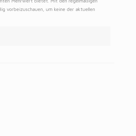
chten Mehrwert bietet. Mit den regelmäßigen
ßig vorbeizuschauen, um keine der aktuellen