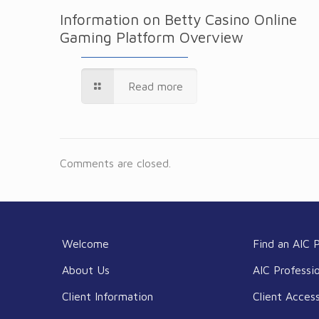
Information on Betty Casino Online
Gaming Platform Overview
Read more
Comments are closed.
Welcome
Find an AIC P
About Us
AIC Professi
Client Information
Client Acces