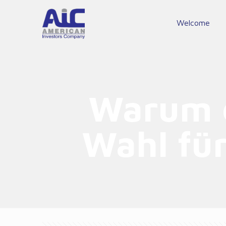
Welcome
Warum e
Wahl für