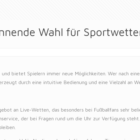
nnende Wahl für Sportwetten
und bietet Spielern immer neue Möglichkeiten. Wer nach einem 
erzeugt durch eine intuitive Bedienung und eine Vielzahl an 
ebot an Live-Wetten, das besonders bei Fußballfans sehr belieb
ervice, der bei Fragen rund um die Uhr zur Verfügung steht.
bleiben.