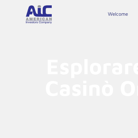
Welcome
Esplorar
Casinò On