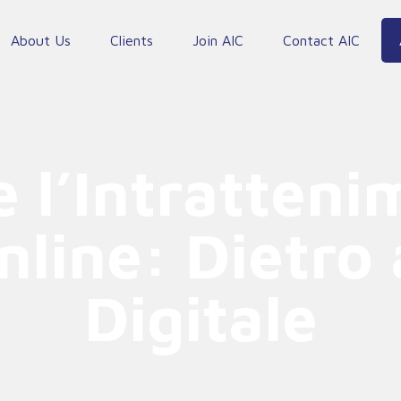
About Us
Clients
Join AIC
Contact AIC
e l’Intratteni
line: Dietro 
Digitale