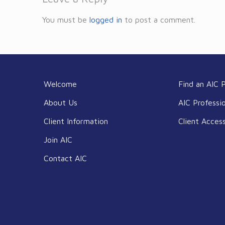
You must be
logged in
to post a comment.
Welcome
Find an AIC P
About Us
AIC Professi
Client Information
Client Acces
Join AIC
Contact AIC