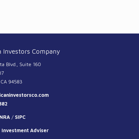
 Investors Company
ta Blvd., Suite 160
07
 CA 94583
icaninvestorsco.com
882
INRA
/
SIPC
 Investment Adviser