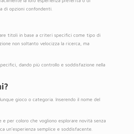
facilmente la loro esperienza preferita o di
a di opzioni confondenti.
re titoli in base a criteri specifici come tipo di
ione non soltanto velocizza la ricerca, ma
 specifici, dando più controllo e soddisfazione nella
hi?
alunque gioco o categoria. Inserendo il nome del
e e per coloro che vogliono esplorare novità senza
erca un’esperienza semplice e soddisfacente.