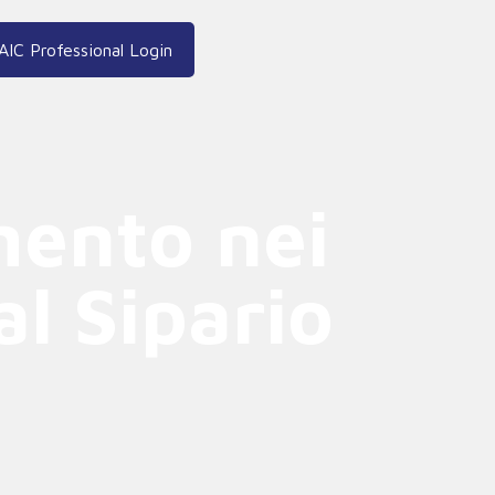
AIC Professional Login
mento nei
al Sipario