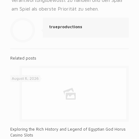
verantwortungsbewusst zu handeln und den Spaß
am Spiel als oberste Priorität zu sehen.
trueproductions
Related posts
August 8, 2026
Exploring the Rich History and Legend of Egyptian God Horus
Casino Slots