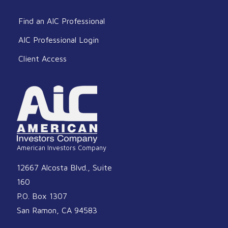
Find an AIC Professional
AIC Professional Login
Client Access
American Investors Company
12667 Alcosta Blvd., Suite
160
P.O. Box 1307
San Ramon, CA 94583