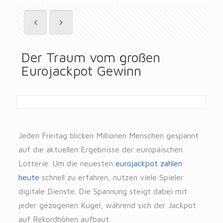
Der Traum vom großen
Eurojackpot Gewinn
Jeden Freitag blicken Millionen Menschen gespannt
auf die aktuellen Ergebnisse der europäischen
Lotterie. Um die neuesten
eurojackpot zahlen
heute
schnell zu erfahren, nutzen viele Spieler
digitale Dienste. Die Spannung steigt dabei mit
jeder gezogenen Kugel, während sich der Jackpot
auf Rekordhöhen aufbaut.