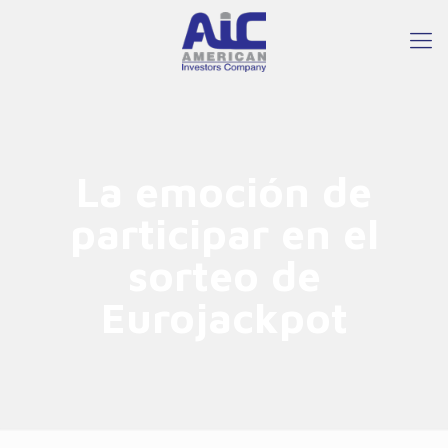
La emoción de
participar en el
sorteo de
Eurojackpot