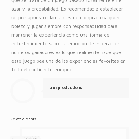
que se trata de un juego basado totalmente en el
azar y la probabilidad. Es recomendable establecer
un presupuesto claro antes de comprar cualquier
boleto y jugar siempre con responsabilidad para
mantener la experiencia como una forma de
entretenimiento sano. La emoción de esperar los
números ganadores es lo que realmente hace que
este juego sea una de las experiencias favoritas en
todo el continente europeo.
trueproductions
Related posts