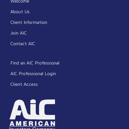
Welcome
About Us
Client Information
Join AIC
Contact AIC
Find an AIC Professional
AIC Professional Login
Client Access