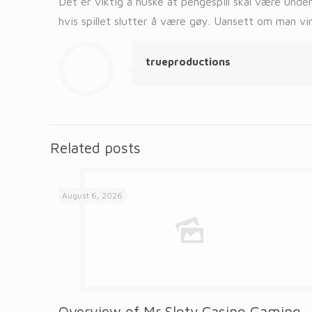
Det er viktig å huske at pengespill skal være under
hvis spillet slutter å være gøy. Uansett om man vi
trueproductions
Related posts
August 6, 2026
Overview of Mr Sloty Casino Gaming