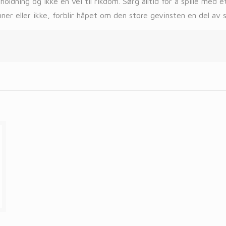
holdning og ikke en vei til rikdom. Sørg alltid for å spille me
nner eller ikke, forblir håpet om den store gevinsten en del av