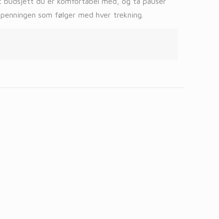
d et budsjett du er komfortabel med, og ta pauser
 spenningen som følger med hver trekning.