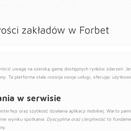
iwości zakładów w Forbet
cić uwagę na szeroką gamę dostępnych rynków zdarzeń. Jeśli
ony. Ta platforma stale rozwija swoje usługi, oferując użytko
nia w serwisie
terfejs oraz szybkość działania aplikacji mobilnej. Warto pami
nie wyniku spotkania.
Dyscyplina oraz cierpliwość
to fundamen
ny.