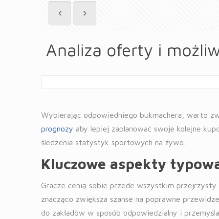
Analiza oferty i możl
Wybierając odpowiedniego bukmachera, warto zwró
prognozy
aby lepiej zaplanować swoje kolejne kup
śledzenia statystyk sportowych na żywo.
Kluczowe aspekty typowa
Gracze cenią sobie przede wszystkim przejrzysty in
znacząco zwiększa szanse na poprawne przewidze
do zakładów w sposób odpowiedzialny i przemyśla