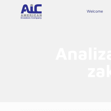
Welcome
Analiz
za