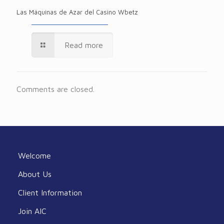
Las Máquinas de Azar del Casino Wbetz
Read more
Comments are closed.
Welcome
About Us
Client Information
Join AIC