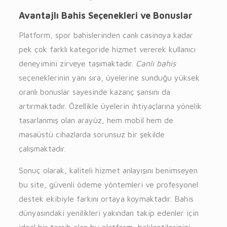
Avantajlı Bahis Seçenekleri ve Bonuslar
Platform, spor bahislerinden canlı casinoya kadar
pek çok farklı kategoride hizmet vererek kullanıcı
deneyimini zirveye taşımaktadır.
Canlı bahis
seçeneklerinin yanı sıra, üyelerine sunduğu yüksek
oranlı bonuslar sayesinde kazanç şansını da
artırmaktadır. Özellikle üyelerin ihtiyaçlarına yönelik
tasarlanmış olan arayüz, hem mobil hem de
masaüstü cihazlarda sorunsuz bir şekilde
çalışmaktadır.
Sonuç olarak, kaliteli hizmet anlayışını benimseyen
bu site, güvenli ödeme yöntemleri ve profesyonel
destek ekibiyle farkını ortaya koymaktadır. Bahis
dünyasındaki yenilikleri yakından takip edenler için