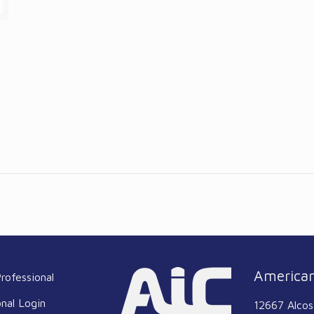
American
rofessional
onal Login
12667 Alcos