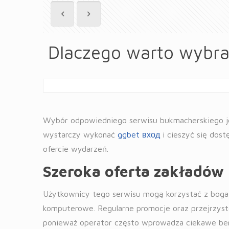
Dlaczego warto wybra
Wybór odpowiedniego serwisu bukmacherskiego je
wystarczy wykonać
ggbet вход
i cieszyć się dost
ofercie wydarzeń.
Szeroka oferta zakładów 
Użytkownicy tego serwisu mogą korzystać z bogatej
komputerowe. Regularne promocje oraz przejrzyste
ponieważ operator często wprowadza ciekawe bene