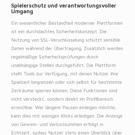
Spielerschutz und verantwortungsvoller
Umgang
Ein wesentlicher Bestandteil moderner Plattformen
ist ein durchdachtes Sicherheitskonzept. Die
Nutzung von SSL-Verschlüsselung schützt sensible
Daten während der Übertragung. Zusätzlich werden
regelmäßige Sicherheitsprüfungen durch
unabhängige Stellen durchgeführt. Die Plattform
stellt Tools zur Verfügung, mit denen Nutzer ihre
Spielzeit begrenzen oder sich selbst für bestimmte
Zeiträume sperren können. Diese Funktionen sind
nicht versteckt, sondern direkt im Profilbereich
erreichbar. Wer längere Pausen einlegen möchte,
kann dies mit wenigen Klicks erledigen. Die Anzeige
von Gewinn- und Verlustsummen erfolgt in
Echtzeit, sodass Nutzer stets einen Überblick über