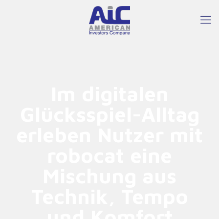
Im digitalen
Glücksspiel-Alltag
erleben Nutzer mit
robocat eine
Mischung aus
Technik, Tempo
und Komfort