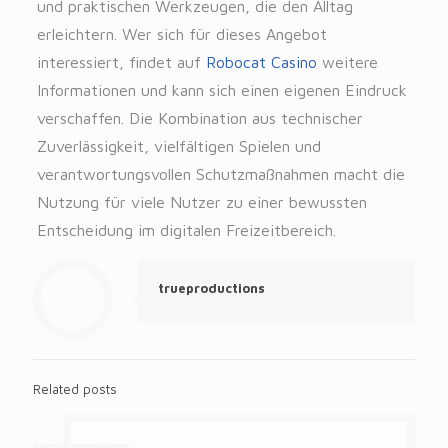
und praktischen Werkzeugen, die den Alltag
erleichtern. Wer sich für dieses Angebot
interessiert, findet auf
Robocat Casino
weitere
Informationen und kann sich einen eigenen Eindruck
verschaffen. Die Kombination aus technischer
Zuverlässigkeit, vielfältigen Spielen und
verantwortungsvollen Schutzmaßnahmen macht die
Nutzung für viele Nutzer zu einer bewussten
Entscheidung im digitalen Freizeitbereich.
trueproductions
Related posts