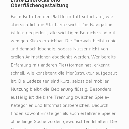
Oberflächengestaltung
Beim Betreten der Plattform fällt sofort auf, wie
übersichtlich die Startseite wirkt. Die Navigation
ist klar gegliedert, alle wichtigen Bereiche sind mit
wenigen Klicks erreichbar. Die Farbwahl bleibt ruhig
und dennoch lebendig, sodass Nutzer nicht von
grellen Animationen abgelenkt werden. Wer bereits
Erfahrung mit anderen Plattformen hat, erkennt
schnell, wie konsistent die Menüstruktur aufgebaut
ist. Die Ladezeiten sind kurz, selbst bei mobiler
Nutzung bleibt die Bedienung flüssig. Besonders
auffällig ist die klare Trennung zwischen Spiele-
Kategorien und Informationsbereichen. Dadurch
finden sowohl Einsteiger als auch erfahrene Spieler
ohne lange Suche zu den gewünschten Inhalten. Die