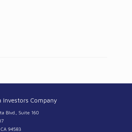
 Investors Company
ta Blvd., Suite 160
07
 CA 94583