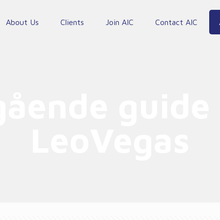
About Us
Clients
Join AIC
Contact AIC
ående guide ti
LeoVegas