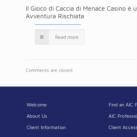
Il Gioco di Caccia di Menace Casino è 
Avventura Rischiata
Read more
Comments are closed.
Welcome
Find an AIC P
About Us
AIC Professi
Client Information
Client Acces