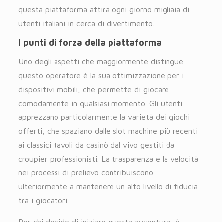
questa piattaforma attira ogni giorno migliaia di
utenti italiani in cerca di divertimento.
I punti di forza della piattaforma
Uno degli aspetti che maggiormente distingue
questo operatore è la sua ottimizzazione per i
dispositivi mobili, che permette di giocare
comodamente in qualsiasi momento. Gli utenti
apprezzano particolarmente la varietà dei giochi
offerti, che spaziano dalle slot machine più recenti
ai classici tavoli da casinò dal vivo gestiti da
croupier professionisti. La trasparenza e la velocità
nei processi di prelievo contribuiscono
ulteriormente a mantenere un alto livello di fiducia
tra i giocatori.
Per chi decide di iniziare questa avventura, è