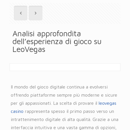
Analisi approfondita
dell’esperienza di gioco su
LeoVegas
Il mondo del gioco digitale continua a evolversi
offrendo piattaforme sempre più moderne e sicure
per gli appassionati. La scelta di provare il
leovegas
casino
rappresenta spesso il primo passo verso un
intrattenimento digitale di alta qualità. Grazie a una
interfaccia intuitiva e una vasta gamma di opzioni,