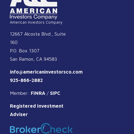
American Investors Company
12667 Alcosta Blvd., Suite
160
P.O. Box 1307
San Ramon, CA 94583
info@americaninvestorsco.com
925-866-2882
Member:
FINRA
/
SIPC
Registered Investment
Adviser