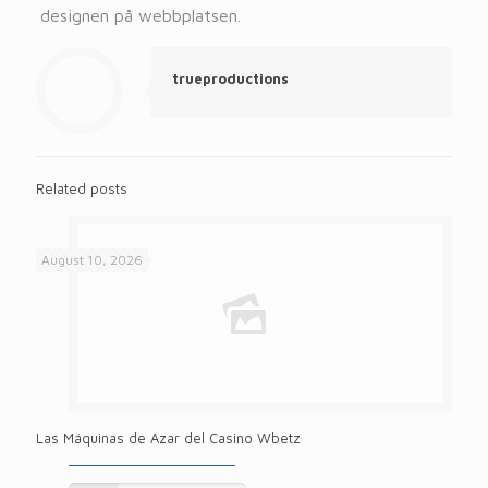
designen på webbplatsen.
trueproductions
Related posts
August 10, 2026
Las Máquinas de Azar del Casino Wbetz