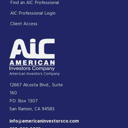
Find an AIC Professional
AIC Professional Login
Client Access
American Investors Company
12667 Alcosta Blvd., Suite
160
P.O. Box 1307
San Ramon, CA 94583
info@americaninvestorsco.com