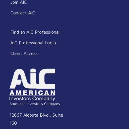
Join AIC
Contact AIC
Find an AIC Professional
AIC Professional Login
Client Access
American Investors Company
12667 Alcosta Blvd., Suite
160