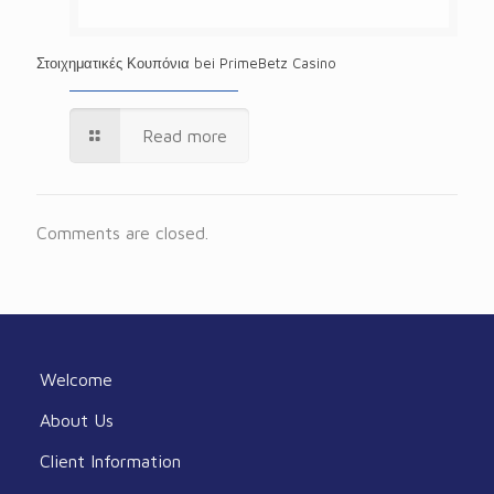
Στοιχηματικές Κουπόνια bei PrimeBetz Casino
Read more
Comments are closed.
Welcome
About Us
Client Information