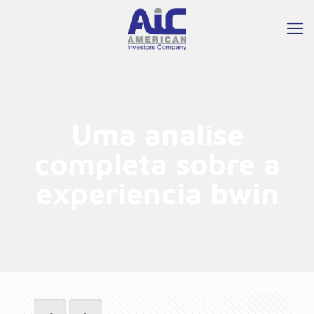
Uma analise
completa sobre a
experiencia bwin