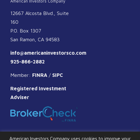
American Investors Company
12667 Alcosta Blvd., Suite
160
P.O. Box 1307
San Ramon, CA 94583
info@americaninvestorsco.com
925-866-2882
Member:
FINRA
/
SIPC
Registered Investment
Adviser
American Investors Company uses cookies to improve your