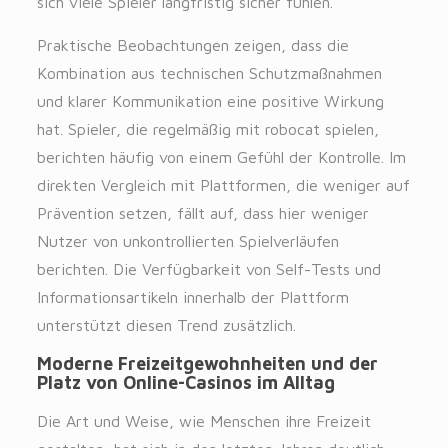
sich viele Spieler langfristig sicher fühlen.
Praktische Beobachtungen zeigen, dass die
Kombination aus technischen Schutzmaßnahmen
und klarer Kommunikation eine positive Wirkung
hat. Spieler, die regelmäßig mit robocat spielen,
berichten häufig von einem Gefühl der Kontrolle. Im
direkten Vergleich mit Plattformen, die weniger auf
Prävention setzen, fällt auf, dass hier weniger
Nutzer von unkontrollierten Spielverläufen
berichten. Die Verfügbarkeit von Self-Tests und
Informationsartikeln innerhalb der Plattform
unterstützt diesen Trend zusätzlich.
Moderne Freizeitgewohnheiten und der
Platz von Online-Casinos im Alltag
Die Art und Weise, wie Menschen ihre Freizeit