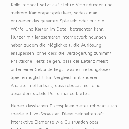
Rolle. robocat setzt auf stabile Verbindungen und
mehrere Kameraperspektiven, sodass man
entweder das gesamte Spielfeld oder nur die
Würfel und Karten im Detail betrachten kann.
Nutzer mit langsameren Internetverbindungen
haben zudem die Möglichkeit, die Auflösung
anzupassen, ohne dass die Verzögerung zunimmt.
Praktische Tests zeigen, dass die Latenz meist
unter einer Sekunde liegt, was ein reibungsloses
Spiel ermöglicht. Ein Vergleich mit anderen
Anbietern offenbart, dass robocat hier eine
besonders stabile Performance bietet.
Neben klassischen Tischspielen bietet robocat auch
spezielle Live-Shows an. Diese beinhalten oft
interaktive Elemente wie Quizrunden oder