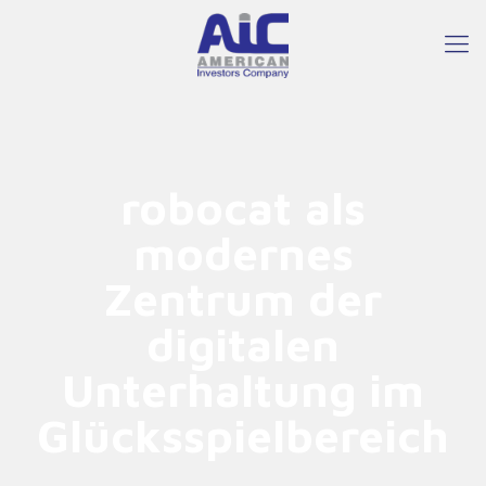
robocat als
modernes
Zentrum der
digitalen
Unterhaltung im
Glücksspielbereich