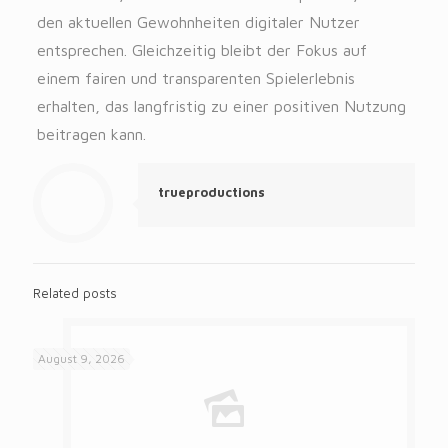
den aktuellen Gewohnheiten digitaler Nutzer
entsprechen. Gleichzeitig bleibt der Fokus auf
einem fairen und transparenten Spielerlebnis
erhalten, das langfristig zu einer positiven Nutzung
beitragen kann.
trueproductions
Related posts
August 9, 2026