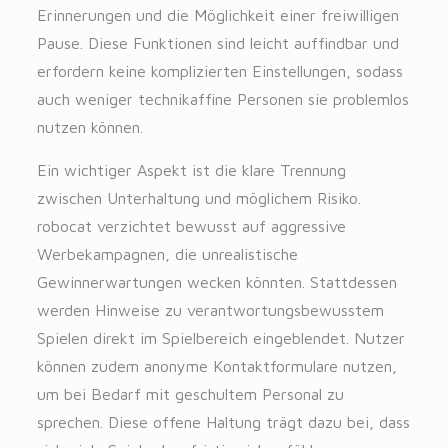
Erinnerungen und die Möglichkeit einer freiwilligen
Pause. Diese Funktionen sind leicht auffindbar und
erfordern keine komplizierten Einstellungen, sodass
auch weniger technikaffine Personen sie problemlos
nutzen können.
Ein wichtiger Aspekt ist die klare Trennung
zwischen Unterhaltung und möglichem Risiko.
robocat verzichtet bewusst auf aggressive
Werbekampagnen, die unrealistische
Gewinnerwartungen wecken könnten. Stattdessen
werden Hinweise zu verantwortungsbewusstem
Spielen direkt im Spielbereich eingeblendet. Nutzer
können zudem anonyme Kontaktformulare nutzen,
um bei Bedarf mit geschultem Personal zu
sprechen. Diese offene Haltung trägt dazu bei, dass