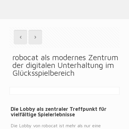
robocat als modernes Zentrum
der digitalen Unterhaltung im
Glücksspielbereich
Die Lobby als zentraler Treffpunkt für
vielfältige Spielerlebnisse
Die Lobby von robocat ist mehr als nur eine