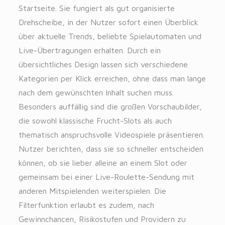
Startseite. Sie fungiert als gut organisierte
Drehscheibe, in der Nutzer sofort einen Überblick
über aktuelle Trends, beliebte Spielautomaten und
Live-Übertragungen erhalten. Durch ein
übersichtliches Design lassen sich verschiedene
Kategorien per Klick erreichen, ohne dass man lange
nach dem gewünschten Inhalt suchen muss.
Besonders auffällig sind die großen Vorschaubilder,
die sowohl klassische Frucht-Slots als auch
thematisch anspruchsvolle Videospiele präsentieren.
Nutzer berichten, dass sie so schneller entscheiden
können, ob sie lieber alleine an einem Slot oder
gemeinsam bei einer Live-Roulette-Sendung mit
anderen Mitspielenden weiterspielen. Die
Filterfunktion erlaubt es zudem, nach
Gewinnchancen, Risikostufen und Providern zu