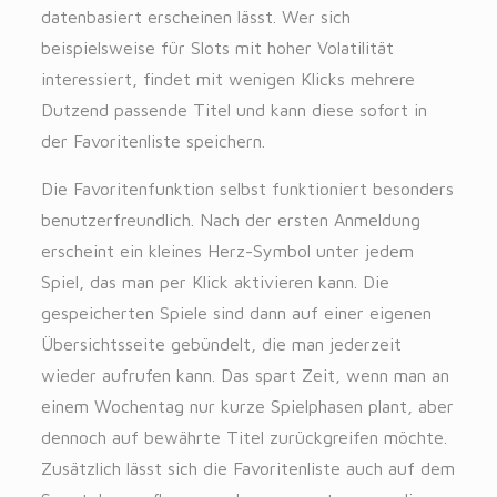
datenbasiert erscheinen lässt. Wer sich
beispielsweise für Slots mit hoher Volatilität
interessiert, findet mit wenigen Klicks mehrere
Dutzend passende Titel und kann diese sofort in
der Favoritenliste speichern.
Die Favoritenfunktion selbst funktioniert besonders
benutzerfreundlich. Nach der ersten Anmeldung
erscheint ein kleines Herz-Symbol unter jedem
Spiel, das man per Klick aktivieren kann. Die
gespeicherten Spiele sind dann auf einer eigenen
Übersichtsseite gebündelt, die man jederzeit
wieder aufrufen kann. Das spart Zeit, wenn man an
einem Wochentag nur kurze Spielphasen plant, aber
dennoch auf bewährte Titel zurückgreifen möchte.
Zusätzlich lässt sich die Favoritenliste auch auf dem