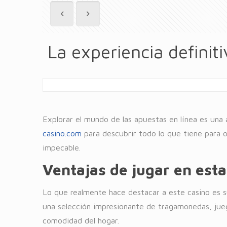
La experiencia definiti
Explorar el mundo de las apuestas en línea es una
casino.com
para descubrir todo lo que tiene para o
impecable.
Ventajas de jugar en est
Lo que realmente hace destacar a este casino es su
una selección impresionante de tragamonedas, jueg
comodidad del hogar.