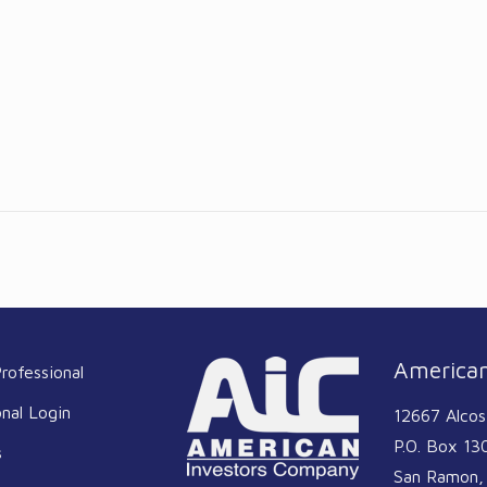
American
rofessional
onal Login
12667 Alcos
P.O. Box 13
s
San Ramon,