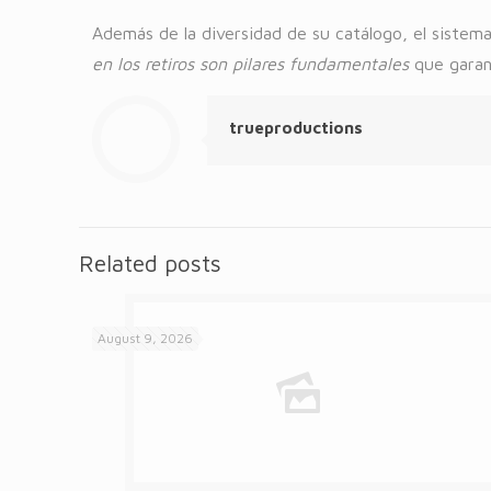
Además de la diversidad de su catálogo, el sistem
en los retiros son pilares fundamentales
que garant
trueproductions
Related posts
August 9, 2026