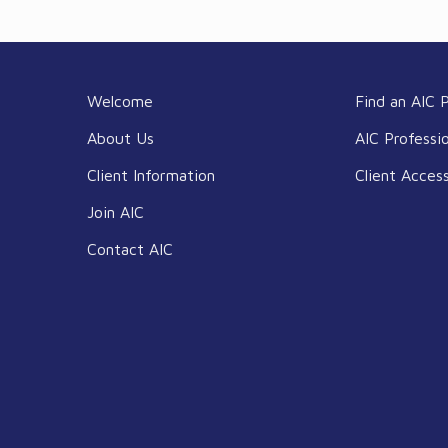
Welcome
Find an AIC P
About Us
AIC Professi
Client Information
Client Acces
Join AIC
Contact AIC