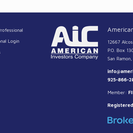
American
rofessional
onal Login
12667 Alcos
P.O. Box 13
s
San Ramon,
info@amer
925-866-2
Member:
F
Registered