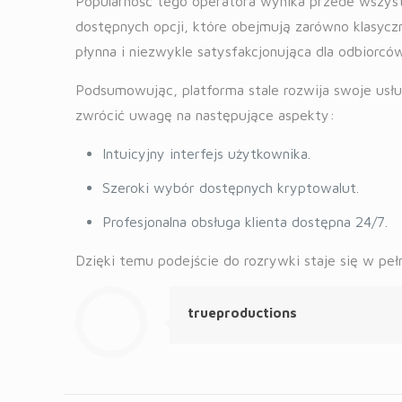
Popularność tego operatora wynika przede wszyst
dostępnych opcji, które obejmują zarówno klasycz
płynna i niezwykle satysfakcjonująca dla odbiorców
Podsumowując, platforma stale rozwija swoje usłu
zwrócić uwagę na następujące aspekty:
Intuicyjny interfejs użytkownika.
Szeroki wybór dostępnych kryptowalut.
Profesjonalna obsługa klienta dostępna 24/7.
Dzięki temu podejście do rozrywki staje się w pe
trueproductions