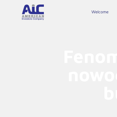
Welcome
Fenom
nowo
b