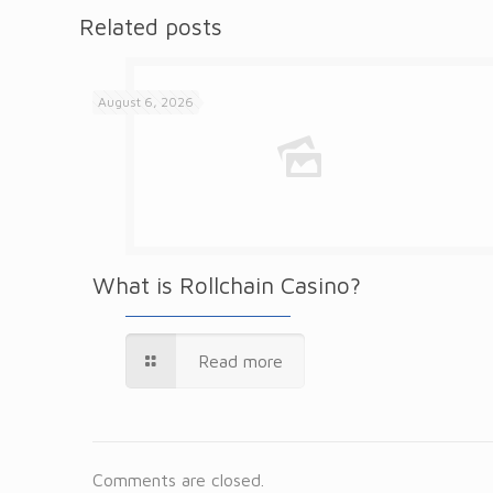
Related posts
August 6, 2026
What is Rollchain Casino?
Read more
Comments are closed.