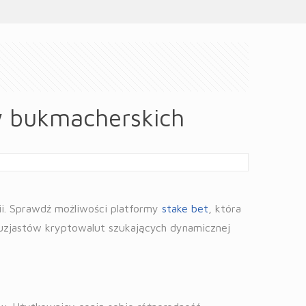
w bukmacherskich
ii. Sprawdź możliwości platformy
stake bet
, która
tuzjastów kryptowalut szukających dynamicznej