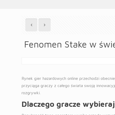
Fenomen Stake w świ
Rynek gier hazardowych online przechodzi obecni
przyciąga graczy z całego świata swoją innowacyj
rozgrywki.
Dlaczego gracze wybieraj