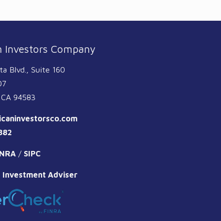
 Investors Company
ta Blvd., Suite 160
07
 CA 94583
icaninvestorsco.com
882
INRA
/
SIPC
 Investment Adviser