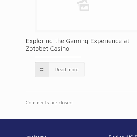
Exploring the Gaming Experience at
Zotabet Casino
Read more
Comments are closed.