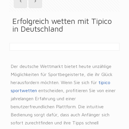
Erfolgreich wetten mit Tipico
in Deutschland
Der deutsche Wettmarkt bietet heute unzählige
Möglichkeiten für Sportbegeisterte, die ihr Glück
herausfordern möchten. Wenn Sie sich für
tipico
sportwetten
entscheiden, profitieren Sie von einer
jahrelangen Erfahrung und einer
benutzerfreundlichen Plattform. Die intuitive
Bedienung sorgt dafür, dass auch Anfänger sich
sofort zurechtfinden und ihre Tipps schnell