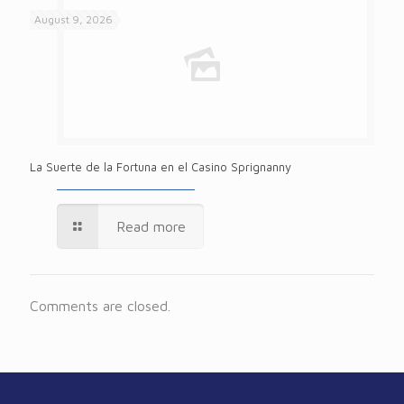
August 9, 2026
La Suerte de la Fortuna en el Casino Sprignanny
Read more
Comments are closed.