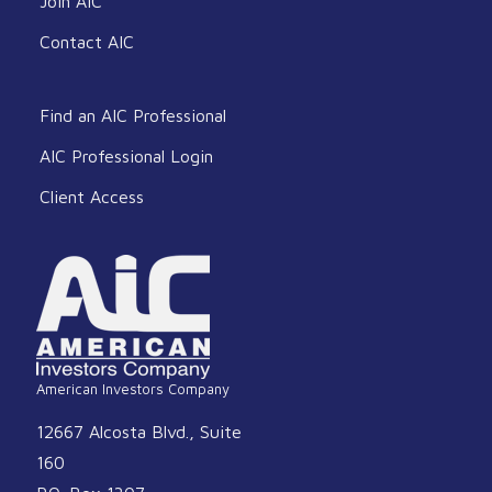
Join AIC
Contact AIC
Find an AIC Professional
AIC Professional Login
Client Access
American Investors Company
12667 Alcosta Blvd., Suite
160