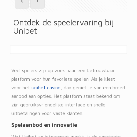
Ontdek de speelervaring bij
Unibet
Veel spelers zijn op zoek naar een betrouwbaar
platform voor hun favoriete spellen. Als je kiest
voor het
unibet casino
, dan geniet je van een breed
aanbod aan opties. Het platform staat bekend om
zijn gebruiksvriendelijke interface en snelle
uitbetalingen voor vaste klanten.
Spelaanbod en innovatie
Wat Unibet zo interessant maakt, is de constante