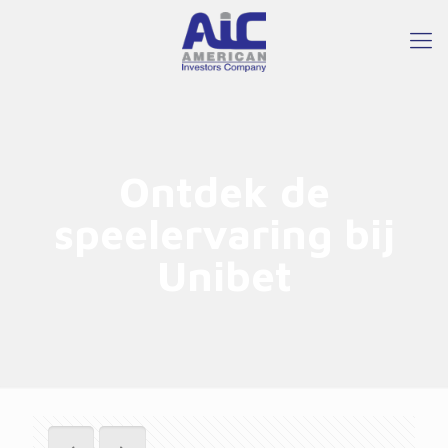
Ontdek de
speelervaring bij
Unibet