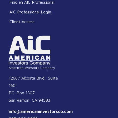
Find an AIC Professional
AIC Professional Login
Client Access
American Investors Company
12667 Alcosta Blvd., Suite
160
P.O. Box 1307
San Ramon, CA 94583
info@americaninvestorsco.com