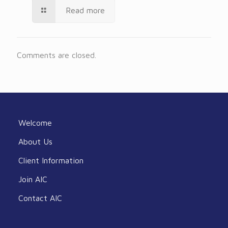
Read more
Comments are closed.
Welcome
About Us
Client Information
Join AIC
Contact AIC