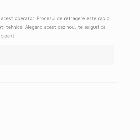
na acest operator. Procesul de retragere este rapid
tati tehnice. Alegand acest cazinou, te asiguri ca
cipant.