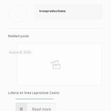
trueproductions
Related posts
August 8, 2026
Lotería en línea Leprezone Casino
Read more