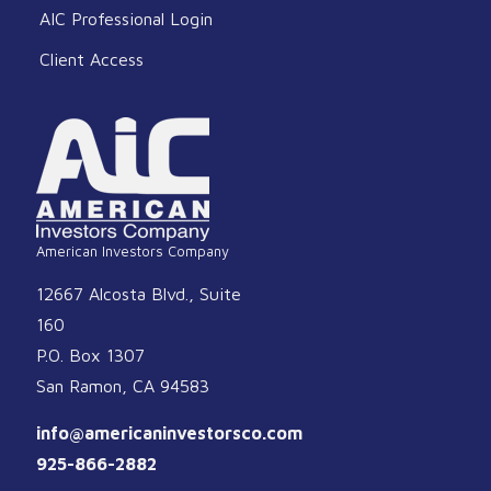
AIC Professional Login
Client Access
American Investors Company
12667 Alcosta Blvd., Suite
160
P.O. Box 1307
San Ramon, CA 94583
info@americaninvestorsco.com
925-866-2882