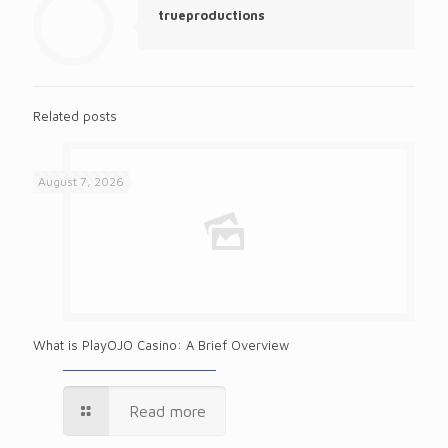
trueproductions
Related posts
August 7, 2026
What is PlayOJO Casino: A Brief Overview
Read more