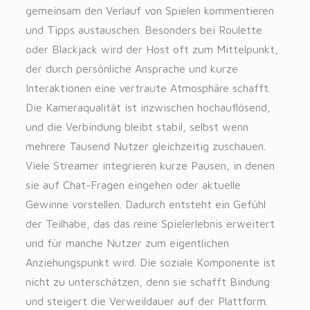
gemeinsam den Verlauf von Spielen kommentieren
und Tipps austauschen. Besonders bei Roulette
oder Blackjack wird der Host oft zum Mittelpunkt,
der durch persönliche Ansprache und kurze
Interaktionen eine vertraute Atmosphäre schafft.
Die Kameraqualität ist inzwischen hochauflösend,
und die Verbindung bleibt stabil, selbst wenn
mehrere Tausend Nutzer gleichzeitig zuschauen.
Viele Streamer integrieren kurze Pausen, in denen
sie auf Chat-Fragen eingehen oder aktuelle
Gewinne vorstellen. Dadurch entsteht ein Gefühl
der Teilhabe, das das reine Spielerlebnis erweitert
und für manche Nutzer zum eigentlichen
Anziehungspunkt wird. Die soziale Komponente ist
nicht zu unterschätzen, denn sie schafft Bindung
und steigert die Verweildauer auf der Plattform.