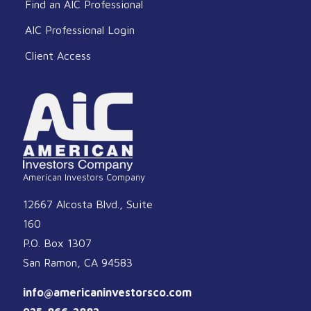
Find an AIC Professional
AIC Professional Login
Client Access
American Investors Company
12667 Alcosta Blvd., Suite
160
P.O. Box 1307
San Ramon, CA 94583
info@americaninvestorsco.com