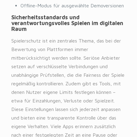
Offline-Modus für ausgewählte Demoversionen
Sicherheitsstandards und
verantwortungsvolles Spielen im digitalen
Raum
Spielerschutz ist ein zentrales Thema, das bei der
Bewertung von Plattformen immer
mitberücksichtigt werden sollte. Seriöse Anbieter
setzen auf verschlüsselte Verbindungen und
unabhängige Prüfstellen, die die Fairness der Spiele
regelmäßig kontrollieren. Zudem gibt es Tools, mit
denen Nutzer eigene Limits festlegen können –
etwa für Einzahlungen, Verluste oder Spielzeit.
Diese Einstellungen lassen sich jederzeit anpassen
und bieten eine transparente Kontrolle über das
eigene Verhalten. Viele Apps erinnern zusätzlich
nach einer festgelegten Zeit an eine Pause oder