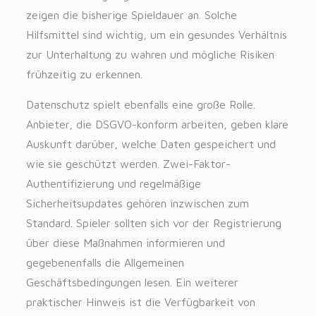
zeigen die bisherige Spieldauer an. Solche
Hilfsmittel sind wichtig, um ein gesundes Verhältnis
zur Unterhaltung zu wahren und mögliche Risiken
frühzeitig zu erkennen.
Datenschutz spielt ebenfalls eine große Rolle.
Anbieter, die DSGVO-konform arbeiten, geben klare
Auskunft darüber, welche Daten gespeichert und
wie sie geschützt werden. Zwei-Faktor-
Authentifizierung und regelmäßige
Sicherheitsupdates gehören inzwischen zum
Standard. Spieler sollten sich vor der Registrierung
über diese Maßnahmen informieren und
gegebenenfalls die Allgemeinen
Geschäftsbedingungen lesen. Ein weiterer
praktischer Hinweis ist die Verfügbarkeit von