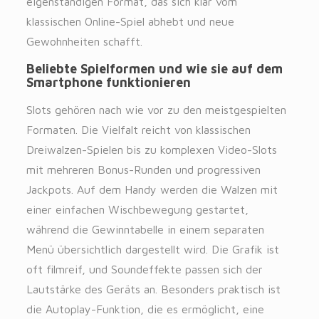
eigenständigen Format, das sich klar vom
klassischen Online-Spiel abhebt und neue
Gewohnheiten schafft.
Beliebte Spielformen und wie sie auf dem
Smartphone funktionieren
Slots gehören nach wie vor zu den meistgespielten
Formaten. Die Vielfalt reicht von klassischen
Dreiwalzen-Spielen bis zu komplexen Video-Slots
mit mehreren Bonus-Runden und progressiven
Jackpots. Auf dem Handy werden die Walzen mit
einer einfachen Wischbewegung gestartet,
während die Gewinntabelle in einem separaten
Menü übersichtlich dargestellt wird. Die Grafik ist
oft filmreif, und Soundeffekte passen sich der
Lautstärke des Geräts an. Besonders praktisch ist
die Autoplay-Funktion, die es ermöglicht, eine