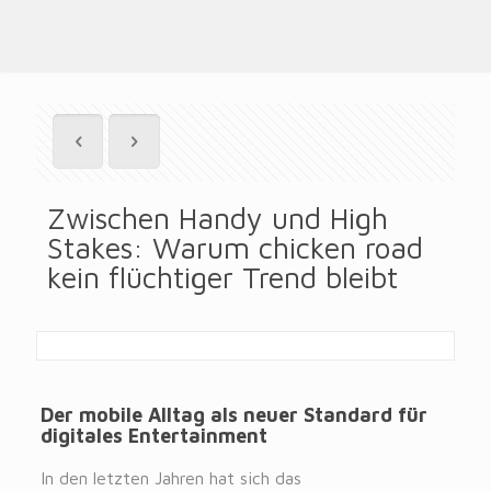
Zwischen Handy und High
Stakes: Warum chicken road
kein flüchtiger Trend bleibt
Der mobile Alltag als neuer Standard für
digitales Entertainment
In den letzten Jahren hat sich das