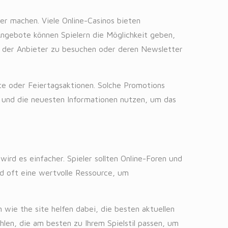
er machen. Viele Online-Casinos bieten
 Angebote können Spielern die Möglichkeit geben,
en der Anbieter zu besuchen oder deren Newsletter
te oder Feiertagsaktionen. Solche Promotions
n und die neuesten Informationen nutzen, um das
ird es einfacher. Spieler sollten Online-Foren und
d oft eine wertvolle Ressource, um
 wie the site helfen dabei, die besten aktuellen
hlen, die am besten zu Ihrem Spielstil passen, um