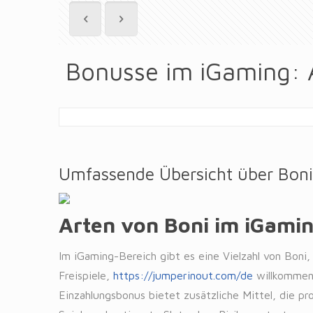
Bonusse im iGaming: 
Umfassende Übersicht über Boni
Arten von Boni im iGami
Im iGaming-Bereich gibt es eine Vielzahl von Boni,
Freispiele,
https://jumperinout.com/de
willkommensb
Einzahlungsbonus bietet zusätzliche Mittel, die pr