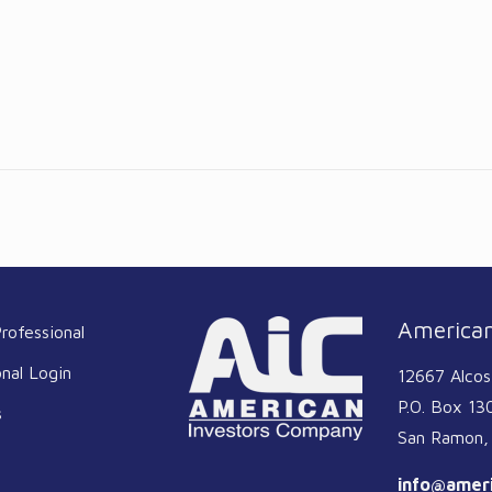
American
rofessional
onal Login
12667 Alcos
P.O. Box 13
s
San Ramon,
info@amer