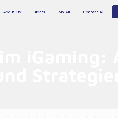
About Us
Clients
Join AIC
Contact AIC
im iGaming:
und Strategie