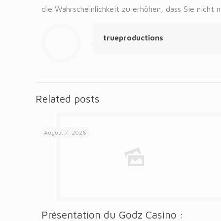
die Wahrscheinlichkeit zu erhöhen, dass Sie nicht 
trueproductions
Related posts
August 7, 2026
Présentation du Godz Casino :