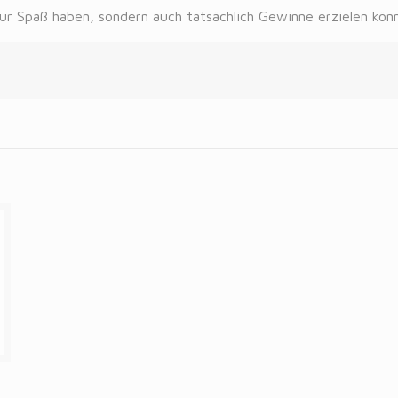
nur Spaß haben, sondern auch tatsächlich Gewinne erzielen kön