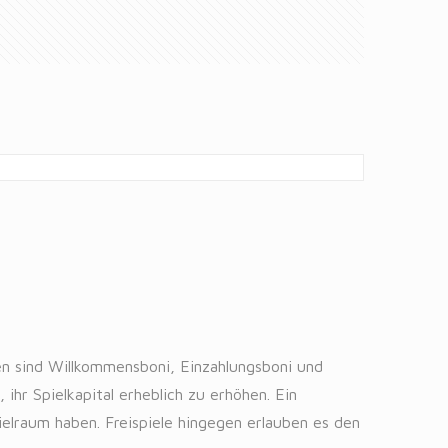
ten sind Willkommensboni, Einzahlungsboni und
ihr Spielkapital erheblich zu erhöhen. Ein
ielraum haben. Freispiele hingegen erlauben es den