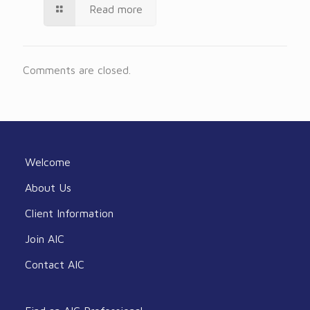
Read more
Comments are closed.
Welcome
About Us
Client Information
Join AIC
Contact AIC