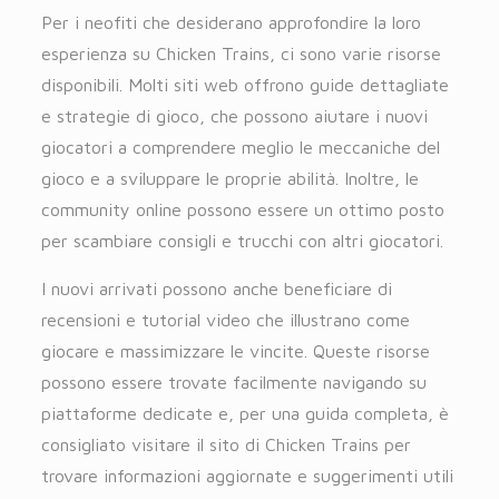
Per i neofiti che desiderano approfondire la loro
esperienza su Chicken Trains, ci sono varie risorse
disponibili. Molti siti web offrono guide dettagliate
e strategie di gioco, che possono aiutare i nuovi
giocatori a comprendere meglio le meccaniche del
gioco e a sviluppare le proprie abilità. Inoltre, le
community online possono essere un ottimo posto
per scambiare consigli e trucchi con altri giocatori.
I nuovi arrivati possono anche beneficiare di
recensioni e tutorial video che illustrano come
giocare e massimizzare le vincite. Queste risorse
possono essere trovate facilmente navigando su
piattaforme dedicate e, per una guida completa, è
consigliato visitare il sito di Chicken Trains per
trovare informazioni aggiornate e suggerimenti utili