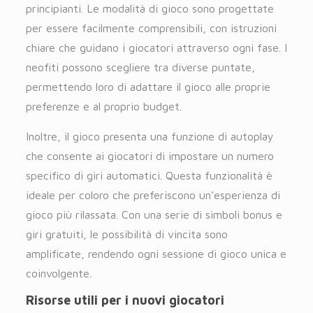
principianti. Le modalità di gioco sono progettate
per essere facilmente comprensibili, con istruzioni
chiare che guidano i giocatori attraverso ogni fase. I
neofiti possono scegliere tra diverse puntate,
permettendo loro di adattare il gioco alle proprie
preferenze e al proprio budget.
Inoltre, il gioco presenta una funzione di autoplay
che consente ai giocatori di impostare un numero
specifico di giri automatici. Questa funzionalità è
ideale per coloro che preferiscono un’esperienza di
gioco più rilassata. Con una serie di simboli bonus e
giri gratuiti, le possibilità di vincita sono
amplificate, rendendo ogni sessione di gioco unica e
coinvolgente.
Risorse utili per i nuovi giocatori