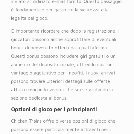
inviato all’indirizzo e-mail fornito. Questo passaggio
è fondamentale per garantire la sicurezza e la
legalità del gioco.
È importante ricordare che dopo la registrazione, i
giocatori possono anche approfittare di eventuali
bonus di benvenuto offerti dalla piattaforma.
Questi bonus possono includere giri gratuiti o un
aumento del deposito iniziale, offrendo così un
vantaggio aggiuntivo per i neofiti. I nuovi arrivati
possono trovare ulteriori dettagli sulle offerte
attuali navigando verso il the site e visitando la
sezione dedicata ai bonus.
Opzioni di gioco per i principianti
Chicken Trains offre diverse opzioni di gioco che
possono essere particolarmente attraenti per i