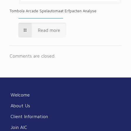
Tombola Arcade Spelautomaat Erfpacten Analyse
Read more
Comments are closed.
Welcome
About Us
Client Information
Join AIC