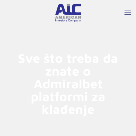
Sve što treba da
znate o
Admiralbet
platformi za
klađenje