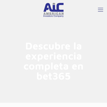
Descubre la
experiencia
completa en
bet365