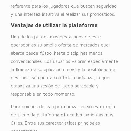
referente para los jugadores que buscan seguridad
y una interfaz intuitiva al realizar sus pronósticos.
Ventajas de utilizar la plataforma
Uno de los puntos más destacados de este
operador es su amplia oferta de mercados que
abarca desde fútbol hasta disciplinas menos
convencionales. Los usuarios valoran especialmente
la fluidez de su aplicación móvil y la posibilidad de
gestionar su cuenta con total confianza, lo que
garantiza una sesión de juego agradable y
responsable en todo momento.
Para quienes desean profundizar en su estrategia
de juego, la plataforma ofrece herramientas muy
útiles. Entre sus características principales