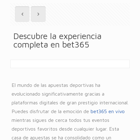
Descubre la experiencia
completa en bet365
El mundo de las apuestas deportivas ha
evolucionado significativamente gracias a
plataformas digitales de gran prestigio internacional.
Puedes disfrutar de la emoción de
bet365 en vivo
mientras sigues de cerca todos tus eventos
deportivos favoritos desde cualquier lugar. Esta
casa de apuestas se ha consolidado como un