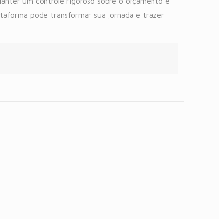
anter um controle rigoroso sobre o orçamento é
lataforma pode transformar sua jornada e trazer