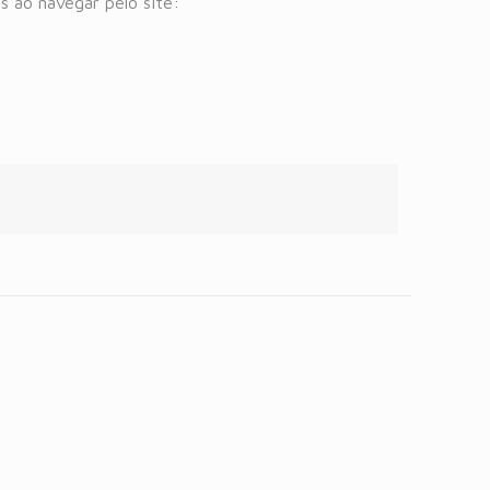
s ao navegar pelo site: