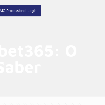
AIC Professional Login
 bet365: O
Saber