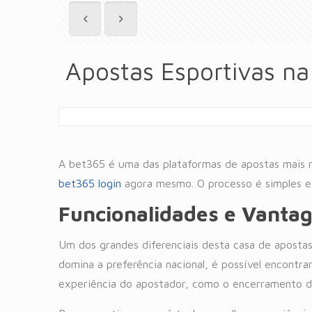
Apostas Esportivas na
A bet365 é uma das plataformas de apostas mais r
bet365 login
agora mesmo. O processo é simples e r
Funcionalidades e Vanta
Um dos grandes diferenciais desta casa de apostas
domina a preferência nacional, é possível encontr
experiência do apostador, como o encerramento d