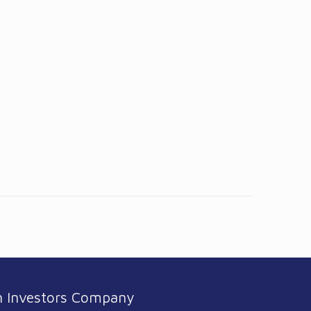
 Investors Company