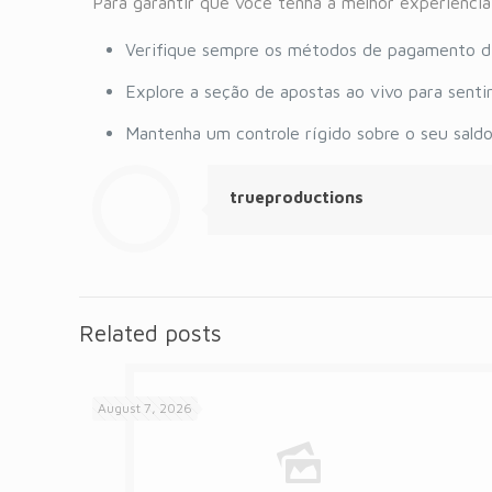
Para garantir que você tenha a melhor experiência
Verifique sempre os métodos de pagamento di
Explore a seção de apostas ao vivo para senti
Mantenha um controle rígido sobre o seu saldo
trueproductions
Related posts
August 7, 2026