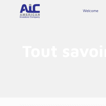
Welcome
Tout savoi