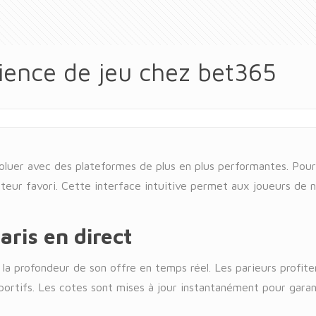
rience de jeu chez bet365
voluer avec des plateformes de plus en plus performantes. Pou
teur favori. Cette interface intuitive permet aux joueurs de n
ris en direct
la profondeur de son offre en temps réel. Les parieurs profitent
portifs. Les cotes sont mises à jour instantanément pour garan