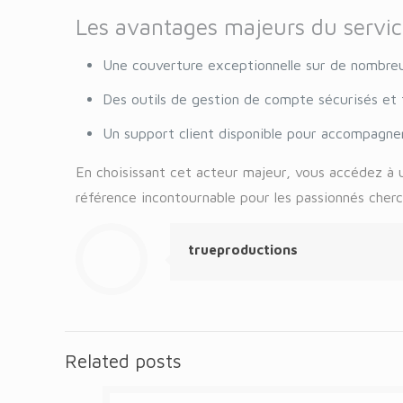
Les avantages majeurs du servi
Une couverture exceptionnelle sur de nombre
Des outils de gestion de compte sécurisés et 
Un support client disponible pour accompagner
En choisissant cet acteur majeur, vous accédez à u
référence incontournable pour les passionnés cherch
trueproductions
Related posts