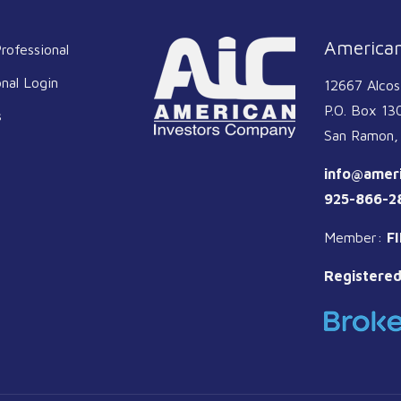
American
rofessional
onal Login
12667 Alcos
P.O. Box 13
s
San Ramon,
info@amer
925-866-2
Member:
F
Registered