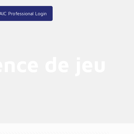
AIC Professional Login
ence de jeu