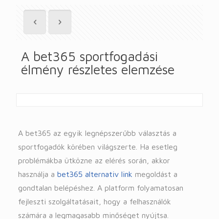
A bet365 sportfogadási
élmény részletes elemzése
A bet365 az egyik legnépszerűbb választás a
sportfogadók körében világszerte. Ha esetleg
problémákba ütközne az elérés során, akkor
használja a
bet365 alternativ link
megoldást a
gondtalan belépéshez. A platform folyamatosan
fejleszti szolgáltatásait, hogy a felhasználók
számára a legmagasabb minőséget nyújtsa.