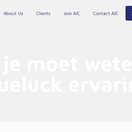
About Us
Clients
Join AIC
Contact AIC
 je moet wet
ueluck ervar