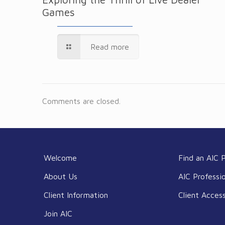
Games
Read more
Comments are closed.
Welcome
Find an AIC P
About Us
AIC Professi
Client Information
Client Acces
Join AIC