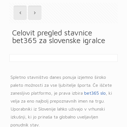
Celovit pregled stavnice
bet365 za slovenske igralce
Spletno stavništvo danes ponuja izjemno široko
paleto možnosti za vse ljubitelje športa. Če iščete
zanesljivo platformo, je prava izbira
bet365 slo
, ki
velja za eno najbolj prepoznavnih imen na trgu.
Uporabniki iz Slovenije lahko uživajo v vrhunski
izkušnji, ki jo prinaša ta globalno uveljavljen
ponudnik stav.