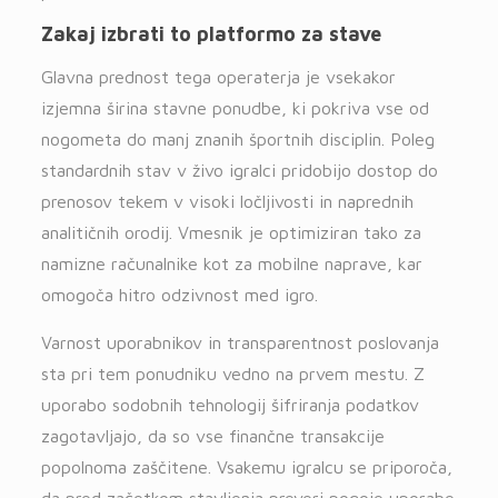
Zakaj izbrati to platformo za stave
Glavna prednost tega operaterja je vsekakor
izjemna širina stavne ponudbe, ki pokriva vse od
nogometa do manj znanih športnih disciplin. Poleg
standardnih stav v živo igralci pridobijo dostop do
prenosov tekem v visoki ločljivosti in naprednih
analitičnih orodij. Vmesnik je optimiziran tako za
namizne računalnike kot za mobilne naprave, kar
omogoča hitro odzivnost med igro.
Varnost uporabnikov in transparentnost poslovanja
sta pri tem ponudniku vedno na prvem mestu. Z
uporabo sodobnih tehnologij šifriranja podatkov
zagotavljajo, da so vse finančne transakcije
popolnoma zaščitene. Vsakemu igralcu se priporoča,