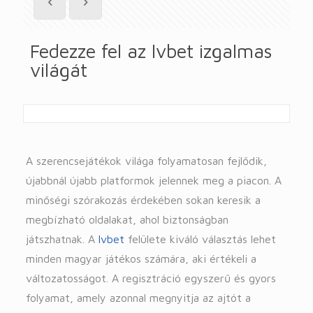
Fedezze fel az lvbet izgalmas
világát
A szerencsejátékok világa folyamatosan fejlődik,
újabbnál újabb platformok jelennek meg a piacon. A
minőségi szórakozás érdekében sokan keresik a
megbízható oldalakat, ahol biztonságban
játszhatnak. A
lvbet
felülete kiváló választás lehet
minden magyar játékos számára, aki értékeli a
változatosságot. A regisztráció egyszerű és gyors
folyamat, amely azonnal megnyitja az ajtót a