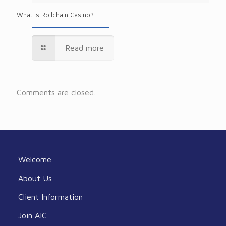
What is Rollchain Casino?
Read more
Comments are closed.
Welcome
About Us
Client Information
Join AIC