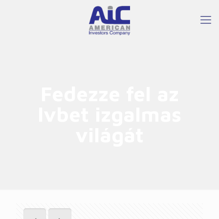
Fedezze fel az
lvbet izgalmas
világát