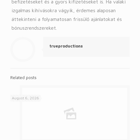
befizetéseket és a gyors kifizetéseket is. Ha valaki
izgalmas kihívásokra vágyik, érdemes alaposan
áttekinteni a folyamatosan frissülő ajánlatokat és
bónuszrendszereket.
trueproductions
Related posts
August 6, 2026