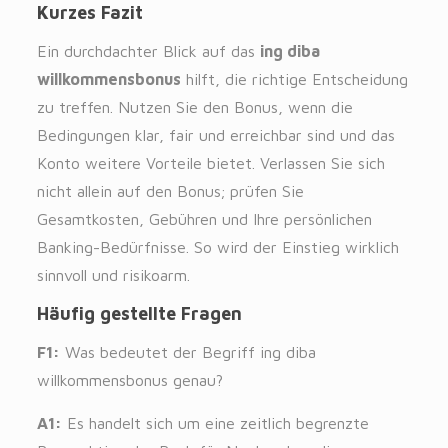
Kurzes Fazit
Ein durchdachter Blick auf das
ing diba
willkommensbonus
hilft, die richtige Entscheidung
zu treffen. Nutzen Sie den Bonus, wenn die
Bedingungen klar, fair und erreichbar sind und das
Konto weitere Vorteile bietet. Verlassen Sie sich
nicht allein auf den Bonus; prüfen Sie
Gesamtkosten, Gebühren und Ihre persönlichen
Banking-Bedürfnisse. So wird der Einstieg wirklich
sinnvoll und risikoarm.
Häufig gestellte Fragen
F1:
Was bedeutet der Begriff ing diba
willkommensbonus genau?
A1:
Es handelt sich um eine zeitlich begrenzte