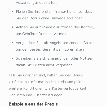
Auszahlungsmodalitäten.
Planen Sie Ihre ersten Transaktionen so, dass
Sie den Bonus ohne Umwege erreichen.
Achten Sie auf Mindestlaufzeiten des Kontos,
um Gebührenfallen zu vermeiden.
Vergleichen Sie mit Angeboten anderer Banken,
um den besten Gesamtwert zu erhalten.
Schreiben Sie sich Erinnerungen oder Notizen,
damit Sie Fristen nicht verpassen.
Falls Sie unsicher sind, halten Sie den Bonus
zunächst als Informationsbaustein und prüfen
weitere Konditionen wie Kartenverfügbarkeit,
Gebühren und Zusatzleistungen.
Beispiele aus der Praxis