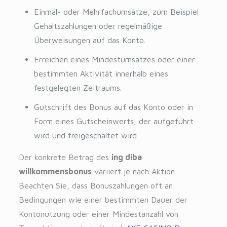
Einmal- oder Mehrfachumsätze, zum Beispiel
Gehaltszahlungen oder regelmäßige
Überweisungen auf das Konto.
Erreichen eines Mindestumsatzes oder einer
bestimmten Aktivität innerhalb eines
festgelegten Zeitraums.
Gutschrift des Bonus auf das Konto oder in
Form eines Gutscheinwerts, der aufgeführt
wird und freigeschaltet wird.
Der konkrete Betrag des
ing diba
willkommensbonus
variiert je nach Aktion.
Beachten Sie, dass Bonuszahlungen oft an
Bedingungen wie einer bestimmten Dauer der
Kontonutzung oder einer Mindestanzahl von