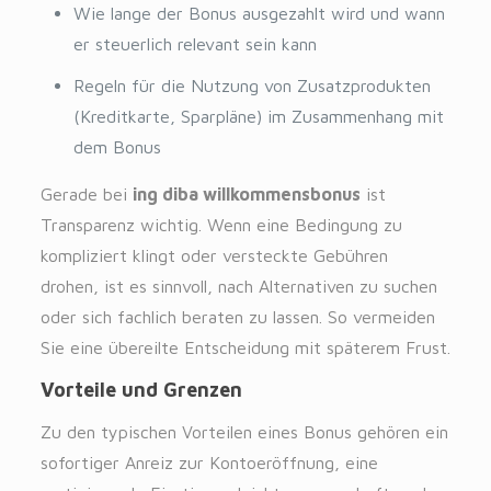
Wie lange der Bonus ausgezahlt wird und wann
er steuerlich relevant sein kann
Regeln für die Nutzung von Zusatzprodukten
(Kreditkarte, Sparpläne) im Zusammenhang mit
dem Bonus
Gerade bei
ing diba willkommensbonus
ist
Transparenz wichtig. Wenn eine Bedingung zu
kompliziert klingt oder versteckte Gebühren
drohen, ist es sinnvoll, nach Alternativen zu suchen
oder sich fachlich beraten zu lassen. So vermeiden
Sie eine übereilte Entscheidung mit späterem Frust.
Vorteile und Grenzen
Zu den typischen Vorteilen eines Bonus gehören ein
sofortiger Anreiz zur Kontoeröffnung, eine