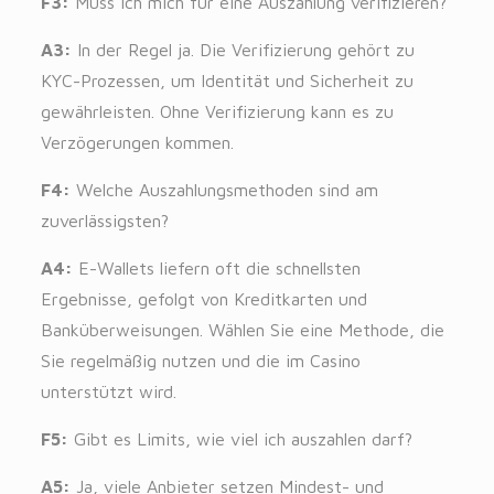
F3:
Muss ich mich für eine Auszahlung verifizieren?
A3:
In der Regel ja. Die Verifizierung gehört zu
KYC-Prozessen, um Identität und Sicherheit zu
gewährleisten. Ohne Verifizierung kann es zu
Verzögerungen kommen.
F4:
Welche Auszahlungsmethoden sind am
zuverlässigsten?
A4:
E-Wallets liefern oft die schnellsten
Ergebnisse, gefolgt von Kreditkarten und
Banküberweisungen. Wählen Sie eine Methode, die
Sie regelmäßig nutzen und die im Casino
unterstützt wird.
F5:
Gibt es Limits, wie viel ich auszahlen darf?
A5:
Ja, viele Anbieter setzen Mindest- und