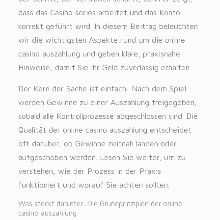
dass das Casino seriös arbeitet und das Konto
korrekt geführt wird. In diesem Beitrag beleuchten
wir die wichtigsten Aspekte rund um die online
casino auszahlung und geben klare, praxisnahe
Hinweise, damit Sie Ihr Geld zuverlässig erhalten.
Der Kern der Sache ist einfach: Nach dem Spiel
werden Gewinne zu einer Auszahlung freigegeben,
sobald alle Kontrollprozesse abgeschlossen sind. Die
Qualität der online casino auszahlung entscheidet
oft darüber, ob Gewinne zeitnah landen oder
aufgeschoben werden. Lesen Sie weiter, um zu
verstehen, wie der Prozess in der Praxis
funktioniert und worauf Sie achten sollten.
Was steckt dahinter: Die Grundprinzipien der online
casino auszahlung