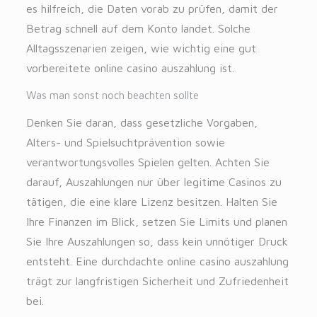
es hilfreich, die Daten vorab zu prüfen, damit der
Betrag schnell auf dem Konto landet. Solche
Alltagsszenarien zeigen, wie wichtig eine gut
vorbereitete online casino auszahlung ist.
Was man sonst noch beachten sollte
Denken Sie daran, dass gesetzliche Vorgaben,
Alters- und Spielsuchtprävention sowie
verantwortungsvolles Spielen gelten. Achten Sie
darauf, Auszahlungen nur über legitime Casinos zu
tätigen, die eine klare Lizenz besitzen. Halten Sie
Ihre Finanzen im Blick, setzen Sie Limits und planen
Sie Ihre Auszahlungen so, dass kein unnötiger Druck
entsteht. Eine durchdachte online casino auszahlung
trägt zur langfristigen Sicherheit und Zufriedenheit
bei.