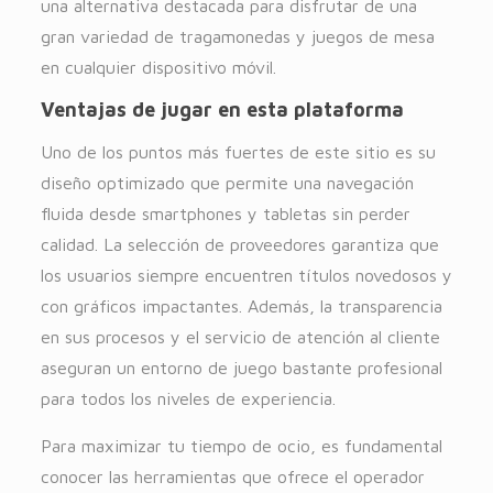
una alternativa destacada para disfrutar de una
gran variedad de tragamonedas y juegos de mesa
en cualquier dispositivo móvil.
Ventajas de jugar en esta plataforma
Uno de los puntos más fuertes de este sitio es su
diseño optimizado que permite una navegación
fluida desde smartphones y tabletas sin perder
calidad. La selección de proveedores garantiza que
los usuarios siempre encuentren títulos novedosos y
con gráficos impactantes. Además, la transparencia
en sus procesos y el servicio de atención al cliente
aseguran un entorno de juego bastante profesional
para todos los niveles de experiencia.
Para maximizar tu tiempo de ocio, es fundamental
conocer las herramientas que ofrece el operador