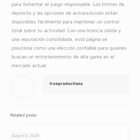
para fomentar el juego responsable. Los límites de
depósito y las opciones de autoexclusión están
disponibles fácilmente para mantener un control
total sobre tu actividad. Con una licencia sólida y
una reputación consolidada, esta página se
posiciona como una elección confiable para quienes
buscan un entretenimiento de alta gama en el
mercado actual.
trueproductions
Related posts
August 6, 2026